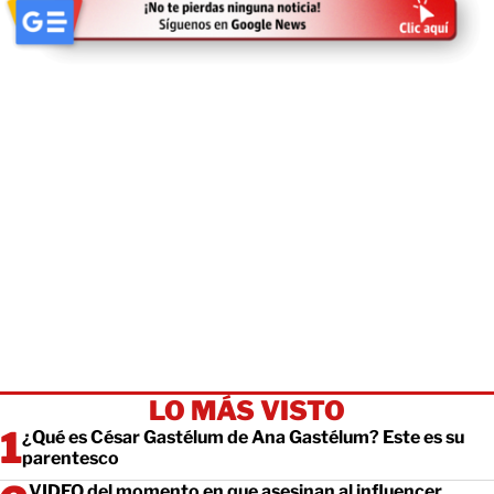
LO MÁS VISTO
¿Qué es César Gastélum de Ana Gastélum? Este es su
parentesco
VIDEO del momento en que asesinan al influencer