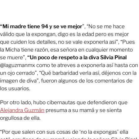
“Mi madre tiene 94 y se ve mejor
”, “No se me hace
válido que la expongan, digo es la edad pero es mejor
que cuiden los detalles, no se vale exponerla así”, “Pues
la Micha tiene razón, esa señora en cualquier momento
se muere”,
“Un poco de respeto a la diva Silvia Pinal
@laguzmanmx como te atreves a exponerla así hasta con
un ojo cerrado”, “Qué barbaridad verla así, déjenos con la
imagen de diva”, fueron algunos de los comentarios de
los usuarios.
Por otro lado, hubo cibernautas que defendieron que
Alejandra Guzmán
presuma a su mamá y se sienta
orgullosa de ella.
“Por que salen con sus cosas de ‘no la expongas’ ella