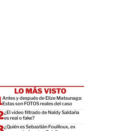
LO MÁS VISTO
Antes y después de Elize Matsunaga:
Estas son FOTOS reales del caso
¿El video filtrado de Naldy Saldaña
es real o fake?
¿Quién es Sebastián Fouilloux, ex