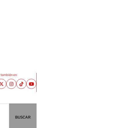
 también en:
BUSCAR