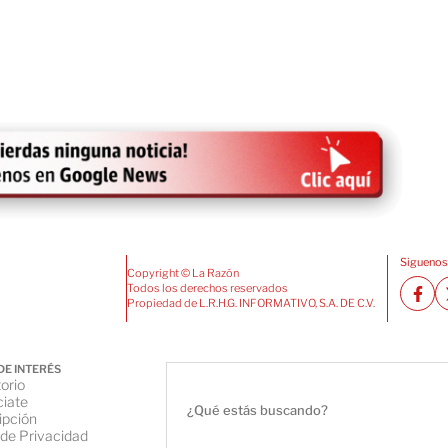
Siguenos
Copyright © La Razón
Todos los derechos reservados
Propiedad de L.R.H.G. INFORMATIVO, S.A. DE C.V.
DE INTERÉS
orio
iate
ipción
 de Privacidad