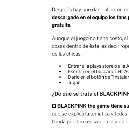
Después hay que darle al botón d
descargado en el equipo los fans
gratuita.
Aunque el juego no tiene costo, s
cosas dentro de éste, es decir rop
de las chicas.
Entrar a la plays store o a la
​Escribir en el buscador: B
​Darle en el botón de "Instala
​Jugar
¿De qué se trata el BLACKPIN
El BLACKPINK the game tiene su 
que se explica la temática y todas 
banda pueden realizar en el juego.