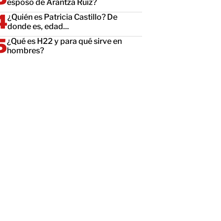
esposo de Arantza Ruiz?
¿Quién es Patricia Castillo? De
donde es, edad...
¿Qué es H22 y para qué sirve en
hombres?