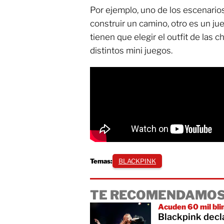
Por ejemplo, uno de los escenario
construir un camino, otro es un ju
tienen que elegir el outfit de las
distintos mini juegos.
Temas:
BLACKPINK
TE RECOMENDAMOS
Acuden 60 mil bli
Blackpink decl