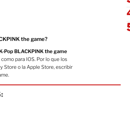
ACKPINK the game?
de K-Pop BLACKPINK the game
 como para IOS. Por lo que los
y Store o la Apple Store, escribir
ame.
: