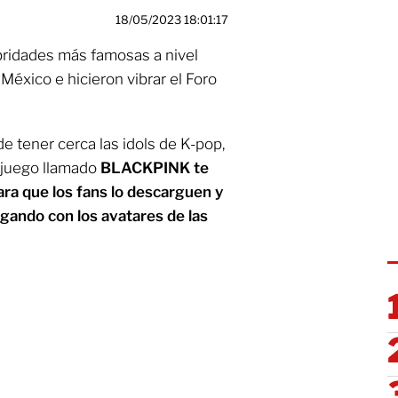
18/05/2023 18:01:17
bridades más famosas a nivel
México e hicieron vibrar el Foro
de tener cerca las idols de K-pop,
ojuego llamado
BLACKPINK te
ara que los fans lo descarguen y
ugando con los avatares de las