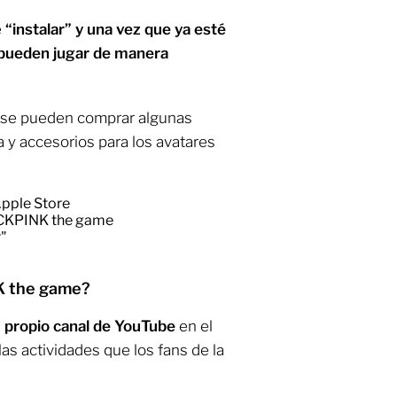
e
“instalar” y una vez que ya esté
 pueden jugar de manera
í se pueden comprar algunas
a y accesorios para los avatares
 Apple Store
LACKPINK the game
r"
K the game?
propio canal de YouTube
en el
las actividades que los fans de la