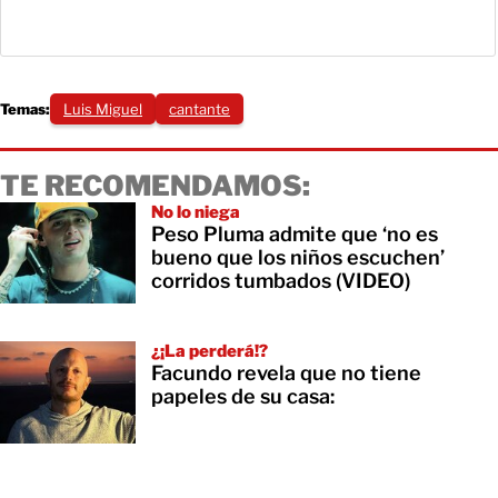
Temas:
Luis Miguel
cantante
TE RECOMENDAMOS:
No lo niega
Peso Pluma admite que ‘no es
bueno que los niños escuchen’
corridos tumbados (VIDEO)
¿¡La perderá!?
Facundo revela que no tiene
papeles de su casa: