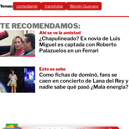
Temas:
comediante
transfobia
Wendy Guevara
TE RECOMENDAMOS:
Ahí se ve la amistad
¿Chapulineado? Ex novia de Luis
Miguel es captada con Roberto
Palazuelos en un Ferrari
Esto se sabe
Como fichas de dominó, fans se
caen en concierto de Lana del Rey y
nadie sabe qué pasó ¿Mala energía?