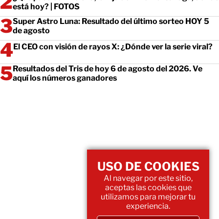
está hoy? | FOTOS
Super Astro Luna: Resultado del último sorteo HOY 5
de agosto
El CEO con visión de rayos X: ¿Dónde ver la serie viral?
Resultados del Tris de hoy 6 de agosto del 2026. Ve
aquí los números ganadores
USO DE COOKIES
Al navegar por este sitio,
aceptas las cookies que
utilizamos para mejorar tu
experiencia.