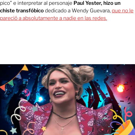
pico” e interpretar al personaje
Paul Yester, hizo un
chiste transfóbico
dedicado a Wendy Guevara,
que no le
pareció a absolutamente a nadie en las redes.