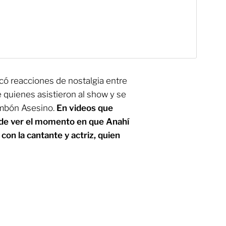
có reacciones de nostalgia entre
 quienes asistieron al show y se
ombón Asesino.
En videos que
uede ver el momento en que Anahí
con la cantante y actriz, quien