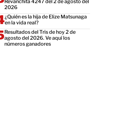
Revanchita 4247 del 2 de agosto del
2026
¿Quién es la hija de Elize Matsunaga
en la vida real?
Resultados del Tris de hoy 2 de
agosto del 2026. Ve aquí los
números ganadores