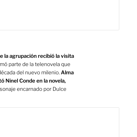
la agrupación recibió la visita
mó parte de la telenovela que
 década del nuevo milenio.
Alma
tó Ninel Conde en la novela,
rsonaje encarnado por Dulce