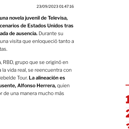
23/09/2023 01:47:16
na novela juvenil de Televisa,
scenarios de Estados Unidos tras
ada de ausencia.
Durante su
una visita que enloqueció tanto a
tas.
a, RBD, grupo que se originó en
a la vida real, se reencuentra con
Rebelde Tour.
La alineación es
 ausente, Alfonso Herrera,
quien
tor de una manera mucho más