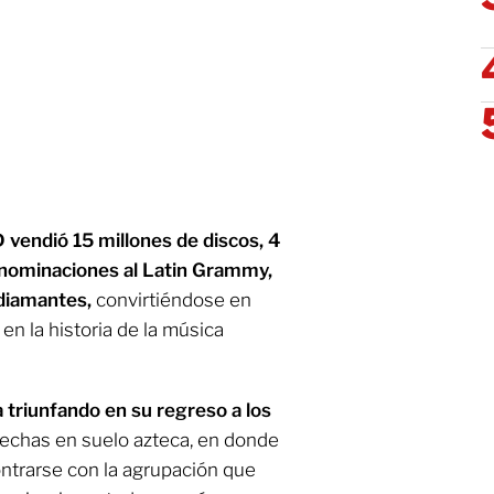
vendió 15 millones de discos, 4
s nominaciones al Latin Grammy,
y diamantes,
convirtiéndose en
n la historia de la música
triunfando en su regreso a los
 fechas en suelo azteca, en donde
ntrarse con la agrupación que