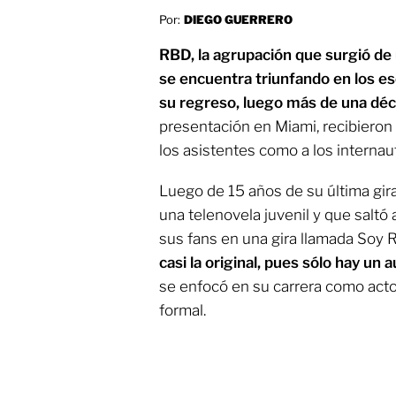
Por:
DIEGO GUERRERO
RBD, la agrupación que surgió de u
se encuentra triunfando en los e
su regreso, luego más de una déc
presentación en Miami, recibieron 
los asistentes como a los internau
Luego de 15 años de su última gir
una telenovela juvenil y que saltó 
sus fans en una gira llamada Soy 
casi la original, pues sólo hay un
se enfocó en su carrera como ac
formal.