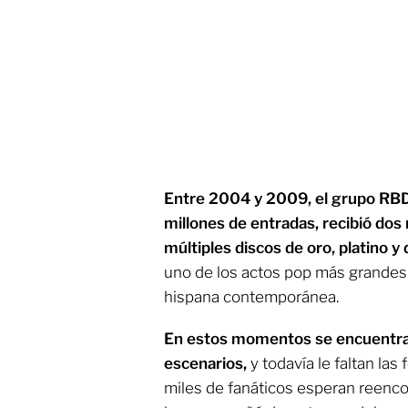
Entre 2004 y 2009, el grupo RBD 
millones de entradas, recibió do
múltiples discos de oro, platino 
uno de los actos pop más grandes e
hispana contemporánea.
En estos momentos se encuentra 
escenarios,
y todavía le faltan las
miles de fanáticos esperan reenco