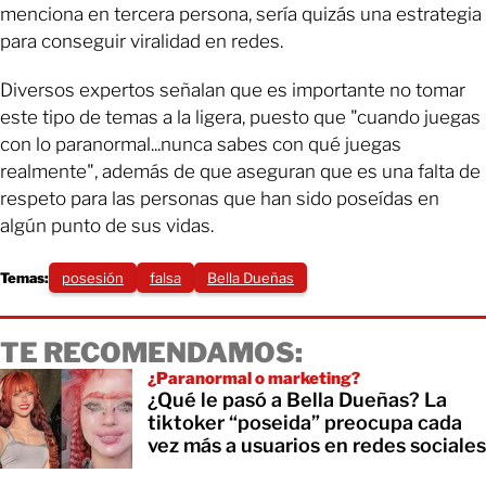
menciona en tercera persona, sería quizás una estrategia
para conseguir viralidad en redes.
Diversos expertos señalan que es importante no tomar
este tipo de temas a la ligera, puesto que "cuando juegas
con lo paranormal...nunca sabes con qué juegas
realmente", además de que aseguran que es una falta de
respeto para las personas que han sido poseídas en
algún punto de sus vidas.
Temas:
posesión
falsa
Bella Dueñas
TE RECOMENDAMOS:
¿Paranormal o marketing?
¿Qué le pasó a Bella Dueñas? La
tiktoker “poseida” preocupa cada
vez más a usuarios en redes sociales