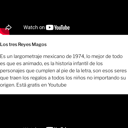
Los tres Reyes Magos
Es un largometraje mexicano de 1974, lo mejor de todo
es que es animado, es la historia infantil de los
personajes que cumplen al pie de la letra, son esos seres
que traen los regalos a todos los niños no importando su
origen. Está gratis en Youtube