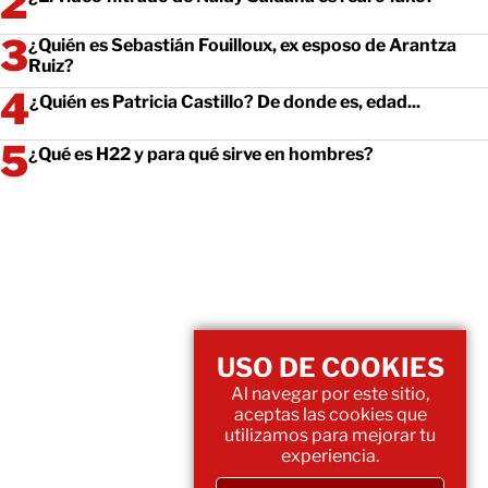
¿Quién es Sebastián Fouilloux, ex esposo de Arantza
Ruiz?
¿Quién es Patricia Castillo? De donde es, edad...
¿Qué es H22 y para qué sirve en hombres?
USO DE COOKIES
Al navegar por este sitio,
aceptas las cookies que
utilizamos para mejorar tu
experiencia.