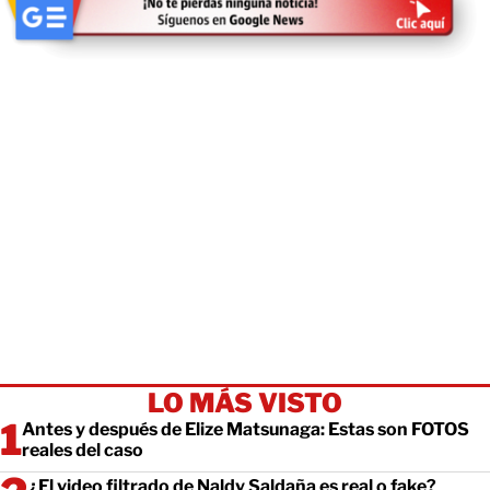
LO MÁS VISTO
Antes y después de Elize Matsunaga: Estas son FOTOS
reales del caso
¿El video filtrado de Naldy Saldaña es real o fake?