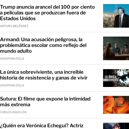
Trump anuncia arancel del 100 por ciento
a películas que se produzcan fuera de
Estados Unidos
ARTURO MELÉNDEZ
Armand: Una acusación peligrosa, la
problemática escolar como reflejo del
mundo adulto
JONATHAN ESLUI
La única sobreviviente, una increíble
historia de resistencia y ganas de vivir
JONATHAN ESLUI
Sutura: El filme que expone la intimidad
más extrema
CARLOS AGUILLÓN
¿Quién era Verónica Echegui? Actriz