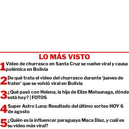
LO MÁS VISTO
Video de churrasco en Santa Cruz se vuelve viral y causa
polémica en Bolivia
De qué trata el video del churrasco durante ‘jueves de
frater’ que se volvió viral en Bolivia
¿Qué pasó con Helena, la hija de Elize Matsunaga, dónde
está hoy? | FOTOS
Super Astro Luna: Resultado del último sorteo HOY 6
de agosto
¿Quién es la influencer paraguaya Maca Díaz, y cuál es
su video más viral?