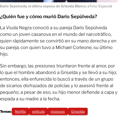
Darío Sepúlveda, el último esposo de Griselda Blanco.
ı
Foto: Especial
¿Quién fue y cómo murió Darío Sepúlveda?
La Viuda Negra conoció a su pareja Darío Sepúlveda
como un joven casanova en el mundo del narcotráfico,
quien rápidamente se convirtió en su mano derecha y en
su pareja, con quien tuvo a Michael Corleone, su último
hijo.
Sin embargo, las presiones triunfaron frente al amor, por
lo que el hombre abandonó a Griselda y se llevó a su hijo;
entonces, ella enfurecida lo buscó a través de un grupo
de sicarios disfrazados de policías y lo asesinó frente al
pequeño; a pesar de eso, su hijo menor defiende a capa y
espada a su madre a la fecha.
Temas:
Netflix
película
esposos
Griselda