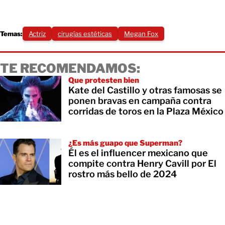
Temas:
Actriz
cirugías estéticas
Megan Fox
TE RECOMENDAMOS:
Que protesten bien
Kate del Castillo y otras famosas se
ponen bravas en campaña contra
corridas de toros en la Plaza México
¿Es más guapo que Superman?
Él es el influencer mexicano que
compite contra Henry Cavill por El
rostro más bello de 2024