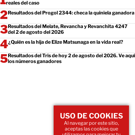
reales del caso
Resultados del Progol 2344: checa la quiniela ganadora
Resultados del Melate, Revancha y Revanchita 4247
del 2 de agosto del 2026
¿Quién es la hija de Elize Matsunaga en la vida real?
Resultados del Tris de hoy 2 de agosto del 2026. Ve aquí
los números ganadores
USO DE COOKIES
Al navegar por este sitio,
aceptas las cookies que
utilizamos para mejorar tu