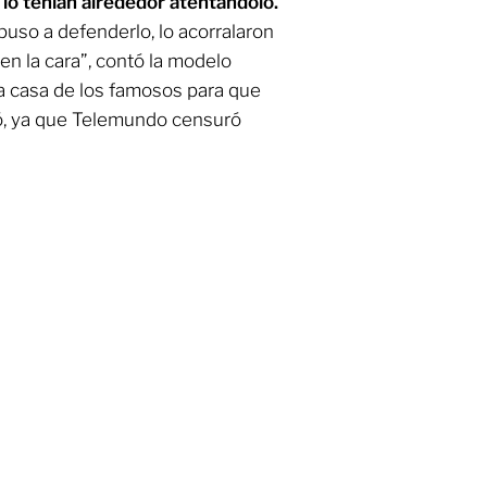
lo tenían alrededor atentándolo.
uso a defenderlo, lo acorralaron
en la cara”, contó la modelo
a casa de los famosos para que
só, ya que Telemundo censuró