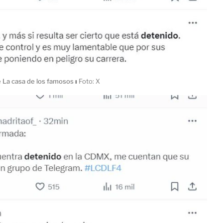
e La casa de los famosos
ı
Foto: X