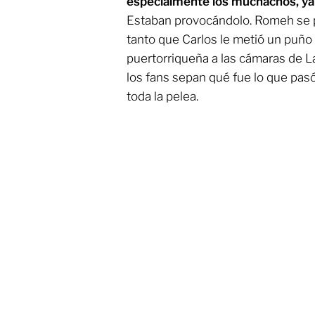
especialmente los muchachos, ya 
Estaban provocándolo. Romeh se p
tanto que Carlos le metió un puño 
puertorriqueña a las cámaras de L
los fans sepan qué fue lo que pa
toda la pelea.