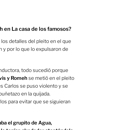
h en La casa de los famosos?
os detalles del pleito en el que
y por lo que lo expulsaron de
nductora, todo sucedió porque
vis y Romeh
se metió en el pleito
s Carlos se puso violento y se
puñetazo en la quijada.
los para evitar que se siguieran
taba el grupito de Agua,