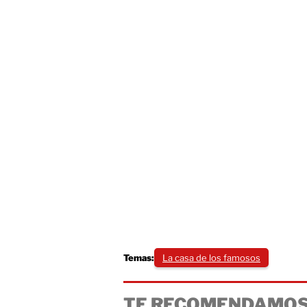
Temas:
La casa de los famosos
TE RECOMENDAMOS