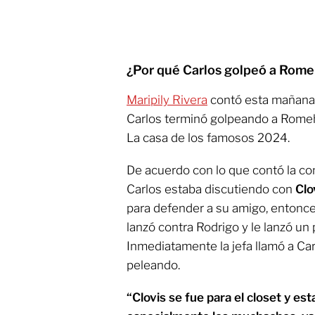
¿Por qué Carlos golpeó a Rome
Maripily Rivera
contó esta mañana l
Carlos terminó golpeando a Romeh 
La casa de los famosos 2024.
De acuerdo con lo que contó la co
Carlos estaba discutiendo con
Clo
para defender a su amigo, entonce
lanzó contra Rodrigo y le lanzó un 
Inmediatamente la jefa llamó a Car
peleando.
“Clovis se fue para el closet y es