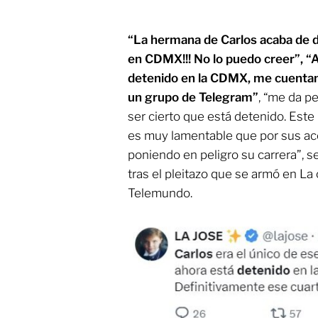
“La hermana de Carlos acaba de d
en CDMX!!! No lo puedo creer”, “
detenido en la CDMX, me cuenta
un grupo de Telegram”
, “me da p
ser cierto que está detenido. Este 
es muy lamentable que por sus acc
poniendo en peligro su carrera”, s
tras el pleitazo que se armó en La
Telemundo.