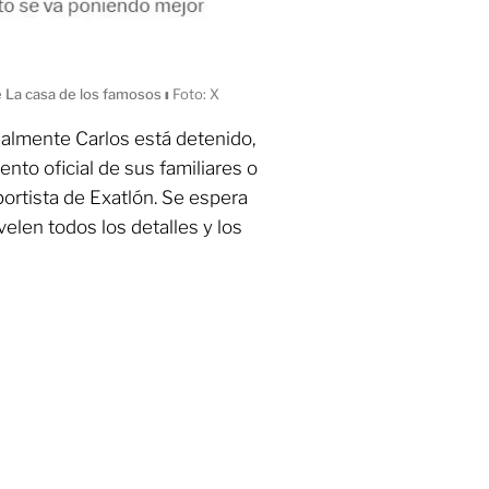
e La casa de los famosos
ı
Foto: X
almente Carlos está detenido,
to oficial de sus familiares o
ortista de Exatlón. Se espera
elen todos los detalles y los