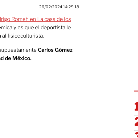
26/02/2024 14:29:18
drigo Romeh en La casa de los
mica y es que el deportista le
al fisicoculturista.
e supuestamente
Carlos Gómez
ad de México.