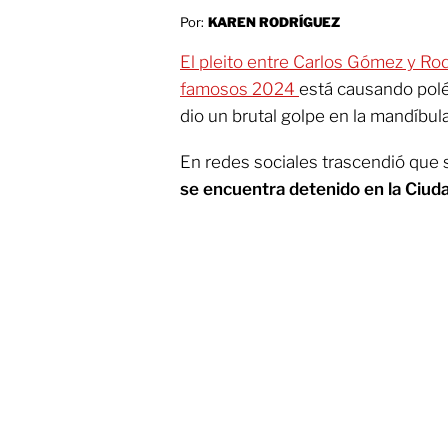
Por:
KAREN RODRÍGUEZ
El pleito entre Carlos Gómez y Ro
famosos 2024
está causando polé
dio un brutal golpe en la mandíbula 
En redes sociales trascendió qu
se encuentra detenido en la Ciud