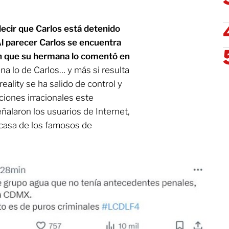
ecir que Carlos está detenido
Al parecer Carlos se encuentra
n que su hermana lo comentó en
ena lo de Carlos… y más si resulta
reality se ha salido de control y
iones irracionales este
eñalaron los usuarios de Internet,
 casa de los famosos de