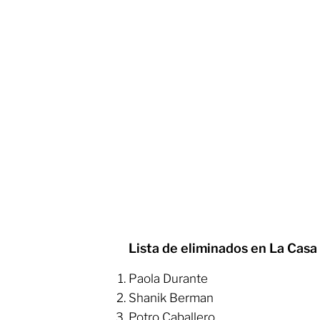
Lista de eliminados en La Casa
Paola Durante
​Shanik Berman
​Potro Caballero