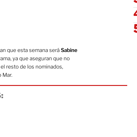
ran que esta semana será
Sabine
rama, ya que aseguran que no
 el resto de los nominados,
o Mar.
: