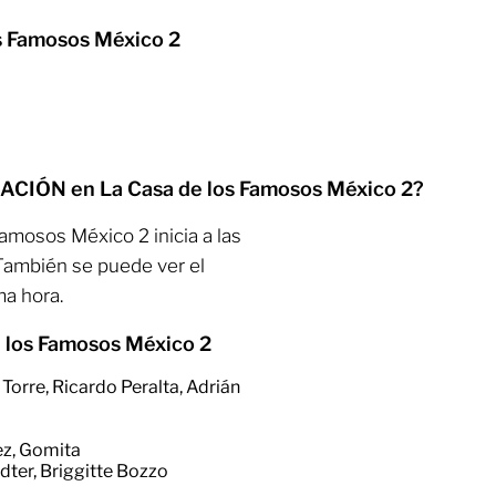
 Famosos México 2
NACIÓN en La Casa de los Famosos México 2?
amosos México 2 inicia a las
 También se puede ver el
ma hora.
 los Famosos México 2
 Torre, Ricardo Peralta, Adrián
ez, Gomita
dter, Briggitte Bozzo