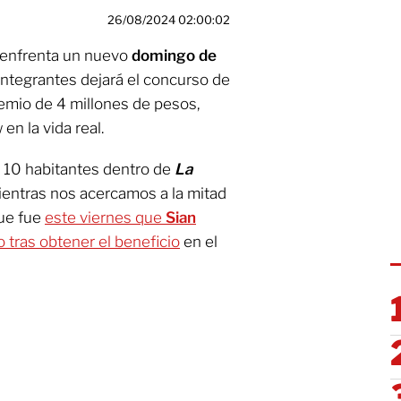
26/08/2024 02:00:02
enfrenta un nuevo
domingo de
integrantes dejará el concurso de
remio de 4 millones de pesos,
en la vida real.
 10 habitantes dentro de
La
entras nos acercamos a la mitad
ue fue
este viernes que
Sian
o tras obtener el beneficio
en el