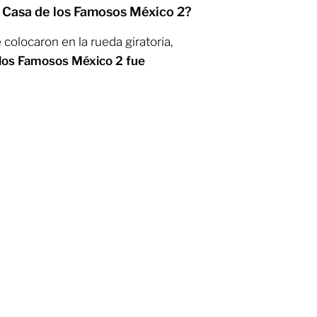
 Casa de los Famosos México 2?
olocaron en la rueda giratoria,
de los Famosos México 2 fue