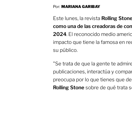
Por:
MARIANA GARIBAY
Este lunes, la revista
Rolling Ston
como una de las creadoras de con
2024
. El reconocido medio ameri
impacto que tiene la famosa en red
su público.
"Se trata de que la gente te admir
publicaciones, interactúa y compa
preocupa por lo que tienes que deci
Rolling Stone
sobre de qué trata se