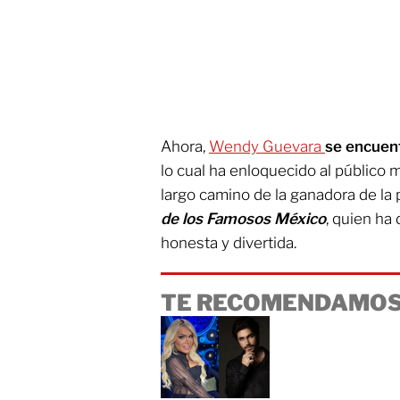
Ahora,
Wendy Guevara
se encuent
lo cual ha enloquecido al público 
largo camino de la ganadora de l
de los Famosos México
, quien ha
honesta y divertida.
TE RECOMENDAMOS