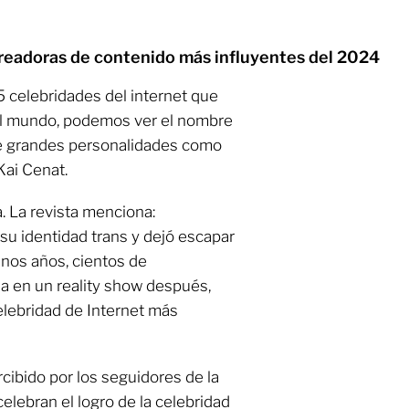
readoras de contenido más influyentes del 2024
 celebridades del internet que
del mundo, podemos ver el nombre
de grandes personalidades como
Kai Cenat.
a. La revista menciona:
su identidad trans y dejó escapar
 Unos años, cientos de
ia en un reality show después,
elebridad de Internet más
ibido por los seguidores de la
celebran el logro de la celebridad