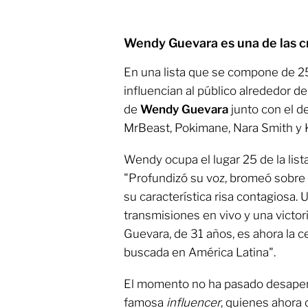
Wendy Guevara es una de las c
En una lista que se compone de 25
influencian al público alrededor 
de
Wendy Guevara
junto con el 
MrBeast, Pokimane, Nara Smith y 
Wendy ocupa el lugar 25 de la list
"Profundizó su voz, bromeó sobre 
su característica risa contagiosa.
transmisiones en vivo y una victor
Guevara, de 31 años, es ahora la c
buscada en América Latina".
El momento no ha pasado desaperc
famosa
influencer
, quienes ahora 