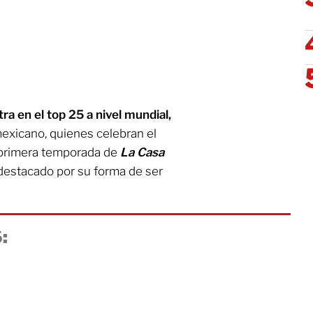
ra en el top 25 a nivel mundial,
mexicano, quienes celebran el
a primera temporada de
La Casa
 destacado por su forma de ser
: