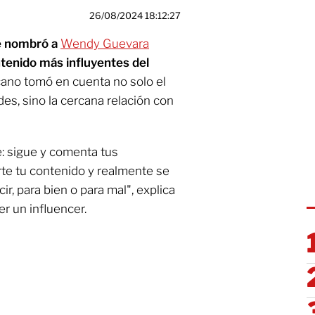
26/08/2024 18:12:27
e nombró a
Wendy Guevara
tenido más influyentes del
cano tomó en cuenta no solo el
es, sino la cercana relación con
e: sigue y comenta tus
rte tu contenido y realmente se
r, para bien o para mal", explica
r un influencer.