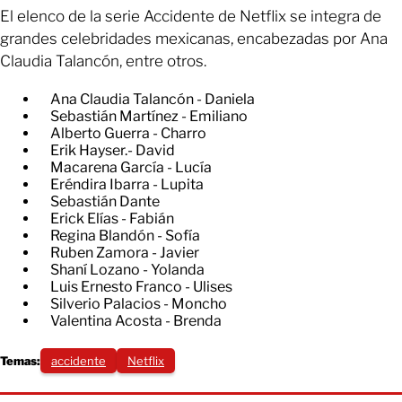
El elenco de la serie Accidente de Netflix se integra de
grandes celebridades mexicanas, encabezadas por Ana
Claudia Talancón, entre otros.
Ana Claudia Talancón - Daniela
Sebastián Martínez - Emiliano
Alberto Guerra - Charro
Erik Hayser.- David
Macarena García - Lucía
Eréndira Ibarra - Lupita
Sebastián Dante
Erick Elías - Fabián
Regina Blandón - Sofía
Ruben Zamora - Javier
Shaní Lozano - Yolanda
Luis Ernesto Franco - Ulises
Silverio Palacios - Moncho
Valentina Acosta - Brenda
Temas:
accidente
Netflix