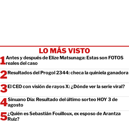
LO MÁS VISTO
Antes y después de Elize Matsunaga: Estas son FOTOS
reales del caso
Resultados del Progol 2344: checa la quiniela ganadora
El CEO con visión de rayos X: ¿Dónde ver la serie viral?
Sinuano Día: Resultado del último sorteo HOY 3 de
agosto
¿Quién es Sebastián Fouilloux, ex esposo de Arantza
Ruiz?