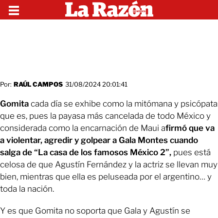
Por:
RAÚL CAMPOS
31/08/2024 20:01:41
Gomita
cada día se exhibe como la mitómana y psicópata
que es, pues la payasa más cancelada de todo México y
considerada como la encarnación de Maui a
firmó que va
a violentar, agredir y golpear a Gala Montes cuando
salga de “La casa de los famosos México 2”,
pues está
celosa de que Agustín Fernández y la actriz se llevan muy
bien, mientras que ella es peluseada por el argentino… y
toda la nación.
Y es que Gomita no soporta que Gala y Agustín se