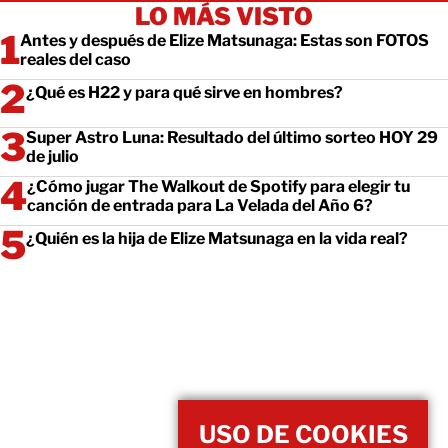
LO MÁS VISTO
Antes y después de Elize Matsunaga: Estas son FOTOS
reales del caso
¿Qué es H22 y para qué sirve en hombres?
Super Astro Luna: Resultado del último sorteo HOY 29
de julio
¿Cómo jugar The Walkout de Spotify para elegir tu
canción de entrada para La Velada del Año 6?
¿Quién es la hija de Elize Matsunaga en la vida real?
USO DE COOKIES