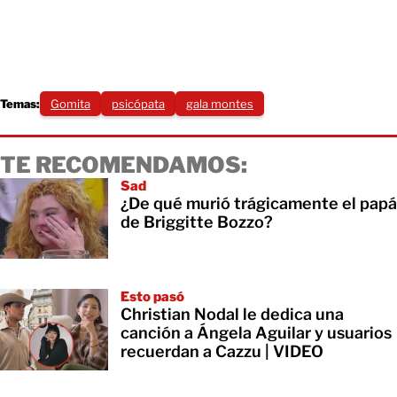
Temas:
Gomita
psicópata
gala montes
TE RECOMENDAMOS:
Sad
¿De qué murió trágicamente el papá
de Briggitte Bozzo?
Esto pasó
Christian Nodal le dedica una
canción a Ángela Aguilar y usuarios
recuerdan a Cazzu | VIDEO