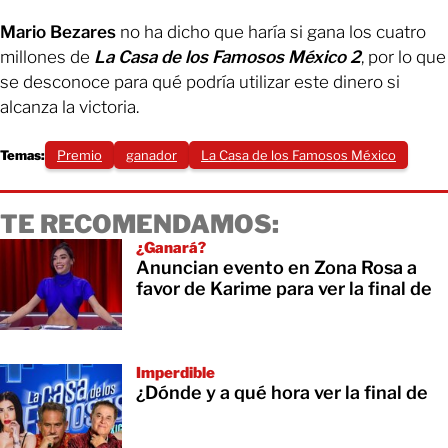
Mario Bezares
no ha dicho que haría si gana los cuatro
millones de
La Casa de los Famosos México 2
, por lo que
se desconoce para qué podría utilizar este dinero si
alcanza la victoria.
Temas:
Premio
ganador
La Casa de los Famosos México
TE RECOMENDAMOS:
¿Ganará?
Anuncian evento en Zona Rosa a
favor de Karime para ver la final de
Imperdible
¿Dónde y a qué hora ver la final de