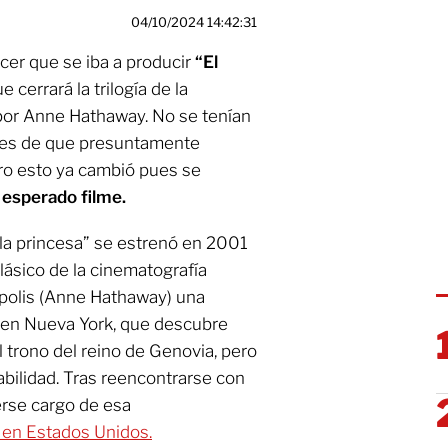
04/10/2024 14:42:31
er que se iba a producir
“El
e cerrará la trilogía de la
or Anne Hathaway. No se tenían
ores de que presuntamente
ero esto ya cambió pues se
 esperado filme.
e la princesa” se estrenó en 2001
lásico de la cinematografía
polis (Anne Hathaway) una
e en Nueva York, que descubre
l trono del reino de Genovia, pero
sabilidad. Tras reencontrarse con
erse cargo de esa
 en Estados Unidos.