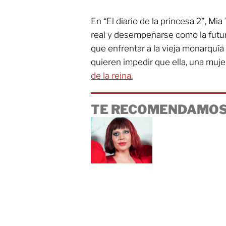
En “El diario de la princesa 2”, Mia
real y desempeñarse como la futur
que enfrentar a la vieja monarquía
quieren impedir que ella, una mujer
de la reina.
TE RECOMENDAMOS