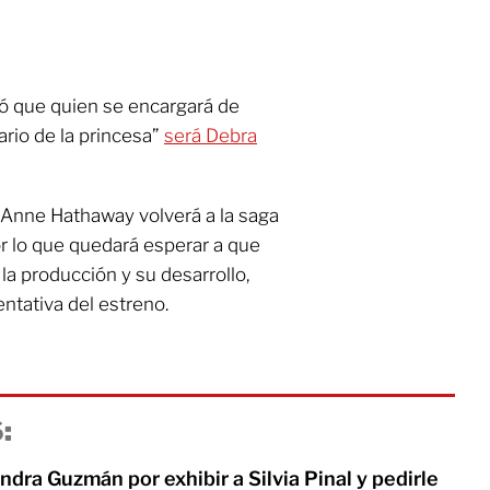
ló que quien se encargará de
ario de la princesa”
será Debra
 Anne Hathaway volverá a la saga
or lo que quedará esperar a que
la producción y su desarrollo,
ntativa del estreno.
:
andra Guzmán por exhibir a Silvia Pinal y pedirle