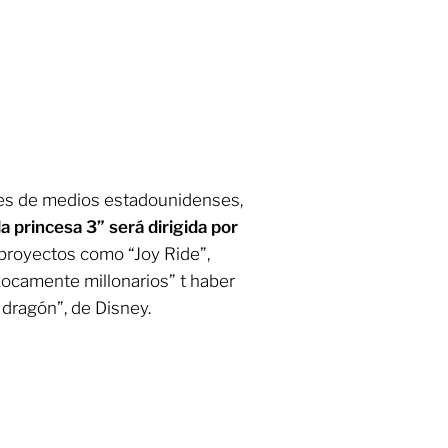
tes de medios estadounidenses,
 la princesa 3” será dirigida por
proyectos como “Joy Ride”,
Locamente millonarios” t haber
 dragón”, de Disney.