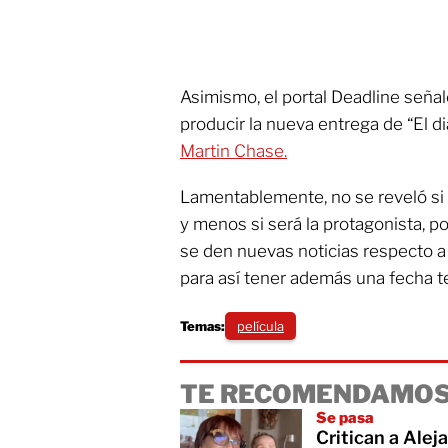
Asimismo, el portal Deadline seña
producir la nueva entrega de “El di
Martin Chase.
Lamentablemente, no se reveló si
y menos si será la protagonista, p
se den nuevas noticias respecto a 
para así tener además una fecha te
Temas:
película
TE RECOMENDAMOS
Se pasa
Critican a Alej