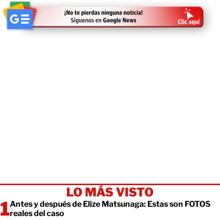
LO MÁS VISTO
Antes y después de Elize Matsunaga: Estas son FOTOS
reales del caso