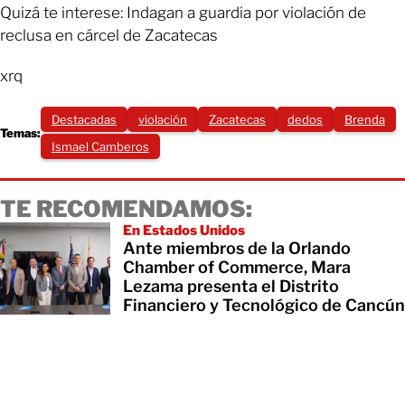
Quizá te interese: Indagan a guardia por violación de
reclusa en cárcel de Zacatecas
xrq
Destacadas
violación
Zacatecas
dedos
Brenda
Temas:
Ismael Camberos
TE RECOMENDAMOS:
En Estados Unidos
Ante miembros de la Orlando
Chamber of Commerce, Mara
Lezama presenta el Distrito
Financiero y Tecnológico de Cancún