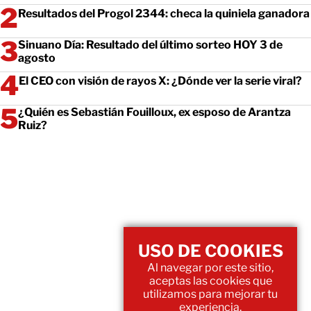
Resultados del Progol 2344: checa la quiniela ganadora
Sinuano Día: Resultado del último sorteo HOY 3 de
agosto
El CEO con visión de rayos X: ¿Dónde ver la serie viral?
¿Quién es Sebastián Fouilloux, ex esposo de Arantza
Ruiz?
USO DE COOKIES
Al navegar por este sitio,
aceptas las cookies que
utilizamos para mejorar tu
experiencia.