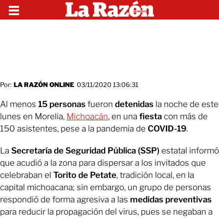
Por:
LA RAZÓN ONLINE
03/11/2020 13:06:31
Al menos
15 personas
fueron
detenidas
la noche de este
lunes en Morelia,
Michoacán
, en una
fiesta
con más de
150 asistentes, pese a la pandemia de
COVID-19
.
La
Secretaría de Seguridad Pública (SSP)
estatal informó
que acudió a la zona para dispersar a los invitados que
celebraban el
Torito de Petate
, tradición local, en la
capital michoacana; sin embargo, un grupo de personas
respondió de forma agresiva a las
medidas preventivas
para reducir la propagación del virus, pues se negaban a