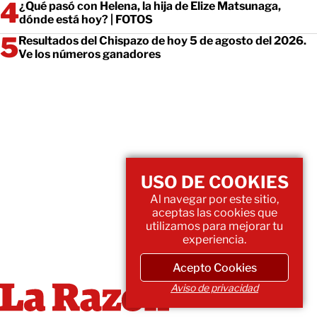
¿Qué pasó con Helena, la hija de Elize Matsunaga,
dónde está hoy? | FOTOS
Resultados del Chispazo de hoy 5 de agosto del 2026.
Ve los números ganadores
USO DE COOKIES
Al navegar por este sitio,
aceptas las cookies que
utilizamos para mejorar tu
experiencia.
Acepto Cookies
Aviso de privacidad