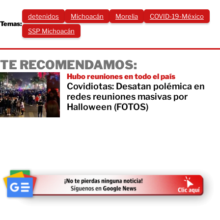
detenidos
Michoacán
Morelia
COVID-19-México
Temas:
SSP Michoacán
TE RECOMENDAMOS:
Hubo reuniones en todo el país
Covidiotas: Desatan polémica en
redes reuniones masivas por
Halloween (FOTOS)