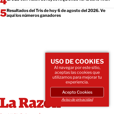
Resultados del Tris de hoy 6 de agosto del 2026. Ve
aquí los números ganadores
USO DE COOKIES
Al navegar por este sitio,
aceptas las cookies que
utilizamos para mejorar tu
experiencia.
Acepto Cookies
Aviso de privacidad