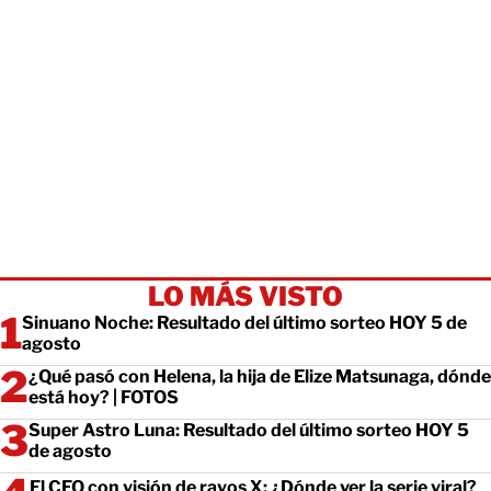
LO MÁS VISTO
Sinuano Noche: Resultado del último sorteo HOY 5 de
agosto
¿Qué pasó con Helena, la hija de Elize Matsunaga, dónde
está hoy? | FOTOS
Super Astro Luna: Resultado del último sorteo HOY 5
de agosto
El CEO con visión de rayos X: ¿Dónde ver la serie viral?