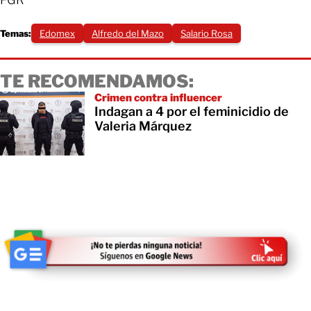
FGR
Temas:
Edomex
Alfredo del Mazo
Salario Rosa
TE RECOMENDAMOS:
Crimen contra influencer
Indagan a 4 por el feminicidio de
Valeria Márquez