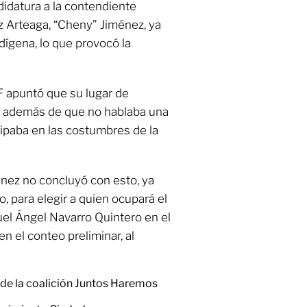
didatura a la contendiente
 Arteaga, “Cheny” Jiménez, ya
dígena, lo que provocó la
F apuntó que su lugar de
o, además de que no hablaba una
cipaba en las costumbres de la
énez no concluyó con esto, ya
, para elegir a quien ocupará el
el Ángel Navarro Quintero en el
en el conteo preliminar, al
de la coalición Juntos Haremos