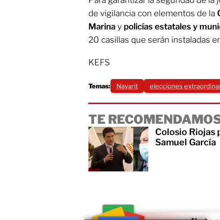
de vigilancia con elementos de la
Marina
y
policías estatales y muni
20 casillas que serán instaladas en
KEFS
Temas:
Nayarit
elecciones extraordina
TE RECOMENDAMOS
Colosio Riojas 
Samuel García