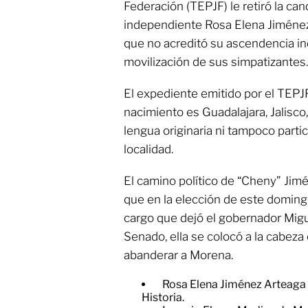
Federación (TEPJF) le retiró la can
independiente Rosa Elena Jiménez
que no acreditó su ascendencia in
movilización de sus simpatizantes.
El expediente emitido por el TEPJ
nacimiento es Guadalajara, Jalisc
lengua originaria ni tampoco parti
localidad.
El camino político de “Cheny” Jim
que en la elección de este domingo
cargo que dejó el gobernador Migu
Senado, ella se colocó a la cabeza 
abanderar a Morena.
Rosa Elena Jiménez Arteaga 
Historia.