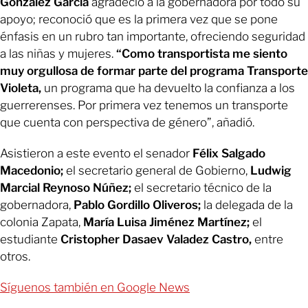
González García
agradeció a la gobernadora por todo su
apoyo; reconoció que es la primera vez que se pone
énfasis en un rubro tan importante, ofreciendo seguridad
a las niñas y mujeres.
“Como transportista me siento
muy orgullosa de formar parte del programa Transporte
Violeta,
un programa que ha devuelto la confianza a los
guerrerenses. Por primera vez tenemos un transporte
que cuenta con perspectiva de género”, añadió.
Asistieron a este evento el senador
Félix Salgado
Macedonio;
el secretario general de Gobierno,
Ludwig
Marcial Reynoso Núñez;
el secretario técnico de la
gobernadora,
Pablo Gordillo Oliveros;
la delegada de la
colonia Zapata,
María Luisa Jiménez Martínez;
el
estudiante
Cristopher Dasaev Valadez Castro,
entre
otros.
Síguenos también en Google News