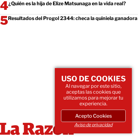
¿Quién es la hija de Elize Matsunaga en la vida real?
Resultados del Progol 2344: checa la quiniela ganadora
USO DE COOKIES
Al navegar por este sitio,
aceptas las cookies que
utilizamos para mejorar tu
experiencia.
Acepto Cookies
Aviso de privacidad