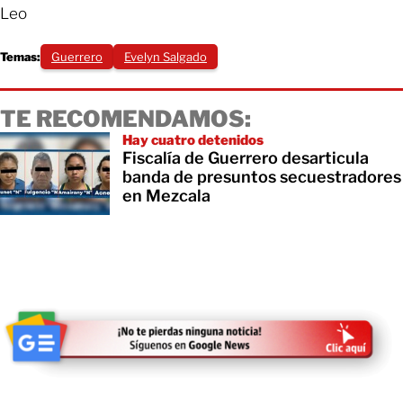
Leo
Temas:
Guerrero
Evelyn Salgado
TE RECOMENDAMOS:
Hay cuatro detenidos
Fiscalía de Guerrero desarticula
banda de presuntos secuestradores
en Mezcala