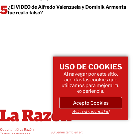
¿El VIDEO de Alfredo Valenzuela y Dominik Armenta
fue real o falso?
USO DE COOKIES
Al navegar por este sitio,
aceptas las cookies que
utilizamos para mejorar tu
experiencia.
Acepto Cookies
Aviso de privacidad
Copyright © La Razón
Siguenos también en:
Todos los derechos