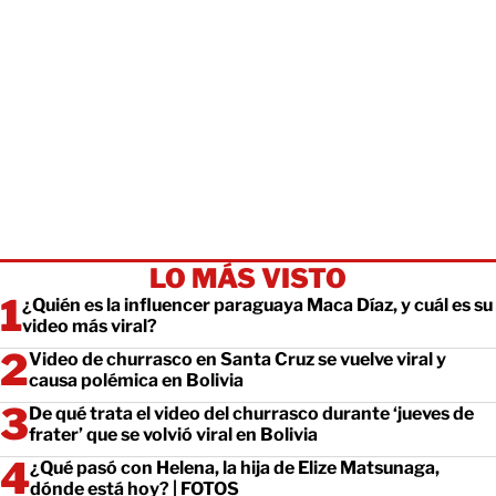
LO MÁS VISTO
¿Quién es la influencer paraguaya Maca Díaz, y cuál es su
video más viral?
Video de churrasco en Santa Cruz se vuelve viral y
causa polémica en Bolivia
De qué trata el video del churrasco durante ‘jueves de
frater’ que se volvió viral en Bolivia
¿Qué pasó con Helena, la hija de Elize Matsunaga,
dónde está hoy? | FOTOS