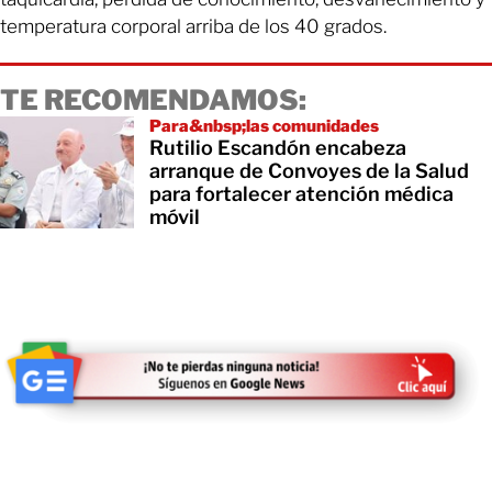
temperatura corporal arriba de los 40 grados.
TE RECOMENDAMOS:
Para&nbsp;las comunidades
Rutilio Escandón encabeza
arranque de Convoyes de la Salud
para fortalecer atención médica
móvil