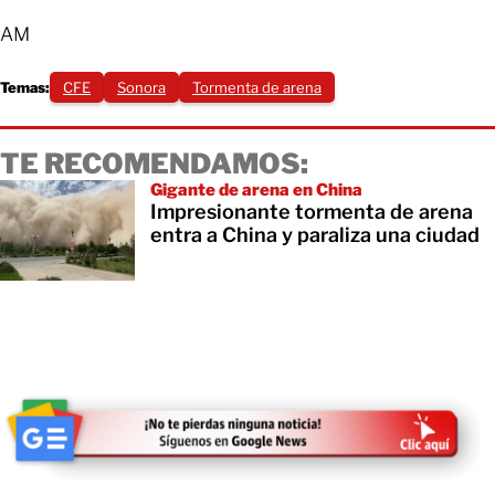
AM
Temas:
CFE
Sonora
Tormenta de arena
TE RECOMENDAMOS:
Gigante de arena en China
Impresionante tormenta de arena
entra a China y paraliza una ciudad