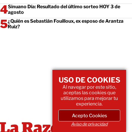
Sinuano Día: Resultado del último sorteo HOY 3 de
agosto
¿Quién es Sebastián Fouilloux, ex esposo de Arantza
Ruiz?
USO DE COOKIES
Al navegar por este sitio,
aceptas las cookies que
utilizamos para mejorar tu
experiencia.
Acepto Cookies
Aviso de privacidad