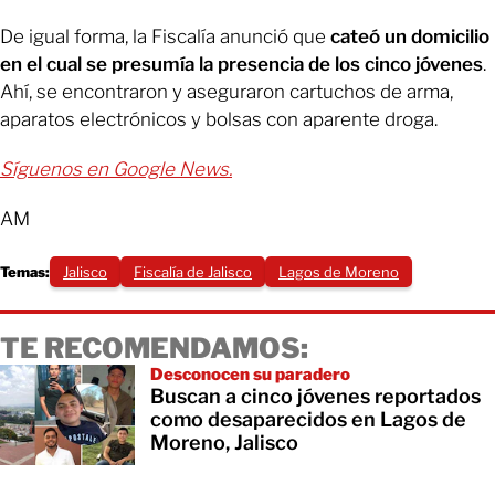
De igual forma, la Fiscalía anunció que
cateó un domicilio
en el cual se presumía la presencia de los cinco jóvenes
.
Ahí, se encontraron y aseguraron cartuchos de arma,
aparatos electrónicos y bolsas con aparente droga.
Síguenos en Google News.
AM
Temas:
Jalisco
Fiscalía de Jalisco
Lagos de Moreno
TE RECOMENDAMOS:
Desconocen su paradero
Buscan a cinco jóvenes reportados
como desaparecidos en Lagos de
Moreno, Jalisco