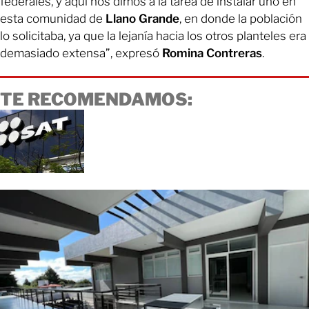
federales, y aquí nos dimos a la tarea de instalar uno en
esta comunidad de
Llano Grande
, en donde la población
lo solicitaba, ya que la lejanía hacia los otros planteles era
demasiado extensa”, expresó
Romina Contreras
.
TE RECOMENDAMOS: