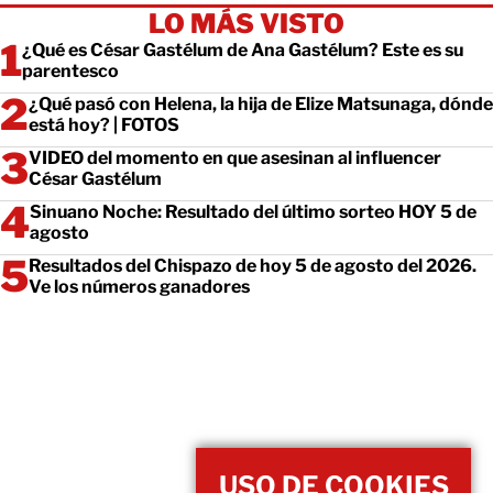
LO MÁS VISTO
¿Qué es César Gastélum de Ana Gastélum? Este es su
parentesco
¿Qué pasó con Helena, la hija de Elize Matsunaga, dónde
está hoy? | FOTOS
VIDEO del momento en que asesinan al influencer
César Gastélum
Sinuano Noche: Resultado del último sorteo HOY 5 de
agosto
Resultados del Chispazo de hoy 5 de agosto del 2026.
Ve los números ganadores
USO DE COOKIES