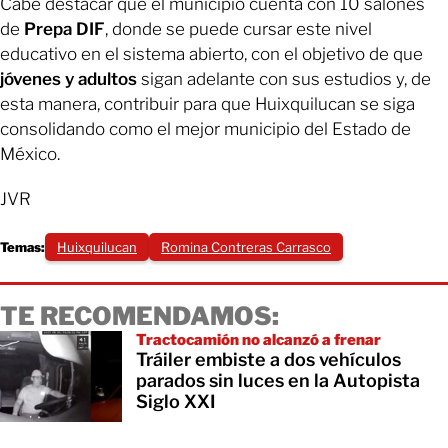
Cabe destacar que el municipio cuenta con 10 salones
de
Prepa DIF
, donde se puede cursar este nivel
educativo en el sistema abierto, con el objetivo de que
jóvenes y adultos
sigan adelante con sus estudios y, de
esta manera, contribuir para que Huixquilucan se siga
consolidando como el mejor municipio del Estado de
México.
JVR
Temas:
Huixquilucan
Romina Contreras Carrasco
TE RECOMENDAMOS:
Tractocamión no alcanzó a frenar
Tráiler embiste a dos vehículos
parados sin luces en la Autopista
Siglo XXI