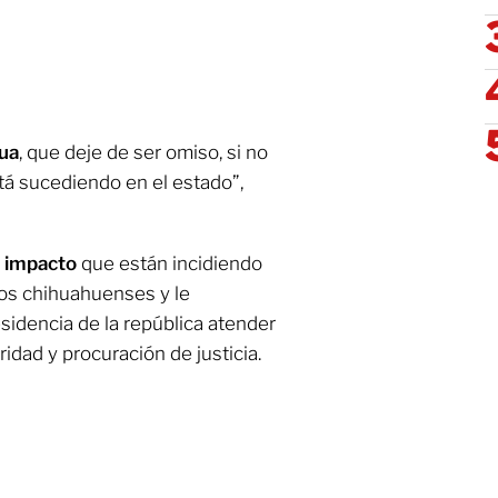
hua
, que deje de ser omiso, si no
tá sucediendo en el estado”,
o impacto
que están incidiendo
 los chihuahuenses y le
sidencia de la república atender
idad y procuración de justicia.