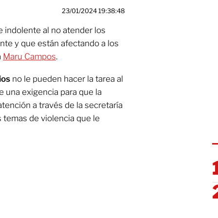
23/01/2024 19:38:48
e indolente al no atender los
te y que están afectando a los
a
Maru Campos
.
pios
no le pueden hacer la tarea al
e una exigencia para que la
tención a través de la secretaría
s temas de violencia que le