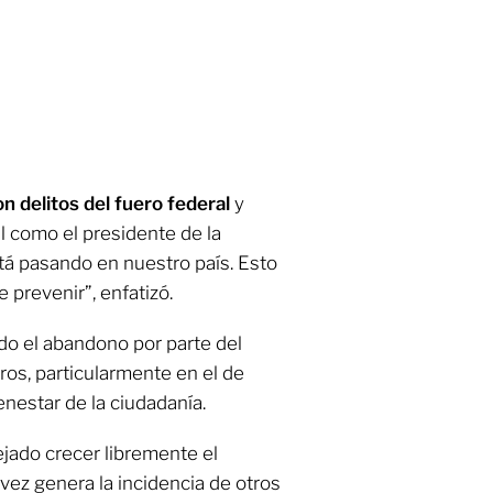
on delitos del fuero federal
y
al como el presidente de la
está pasando en nuestro país. Esto
prevenir”, enfatizó.
do el abandono por parte del
ros, particularmente en el de
enestar de la ciudadanía.
ejado crecer libremente el
 vez genera la incidencia de otros