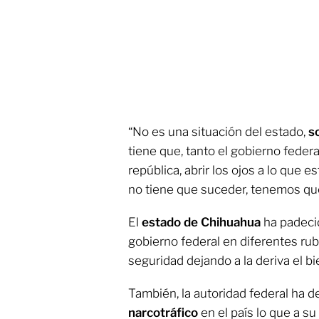
“No es una situación del estado,
s
tiene que, tanto el gobierno feder
república, abrir los ojos a lo que 
no tiene que suceder, tenemos que 
El
estado de Chihuahua
ha padeci
gobierno federal en diferentes rub
seguridad dejando a la deriva el bi
También, la autoridad federal ha d
narcotráfico
en el país lo que a su