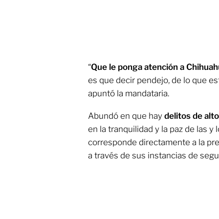
“
Que le ponga atención a Chihua
es que decir pendejo, de lo que es
apuntó la mandataria.
Abundó en que hay
delitos de alt
en la tranquilidad y la paz de las y
corresponde directamente a la pre
a través de sus instancias de segur