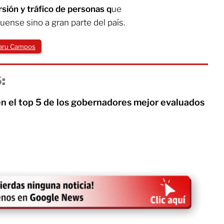
rsión y tráfico de personas q
ue
huense sino a gran parte del país.
aru Campos
:
 el top 5 de los gobernadores mejor evaluados