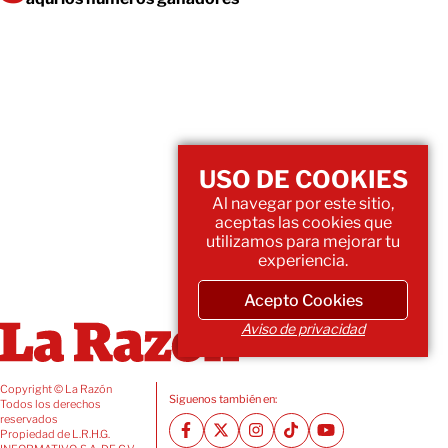
USO DE COOKIES
Al navegar por este sitio,
aceptas las cookies que
utilizamos para mejorar tu
experiencia.
Acepto Cookies
Aviso de privacidad
Copyright © La Razón
Siguenos también en:
Todos los derechos
reservados
Propiedad de L.R.H.G.