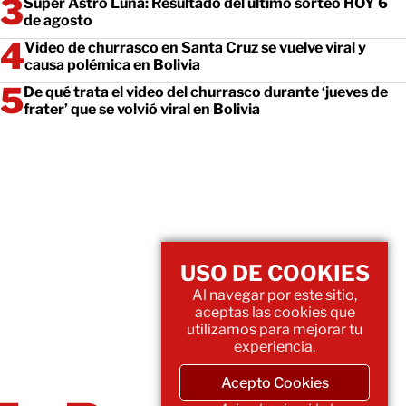
Super Astro Luna: Resultado del último sorteo HOY 6
de agosto
Video de churrasco en Santa Cruz se vuelve viral y
causa polémica en Bolivia
De qué trata el video del churrasco durante ‘jueves de
frater’ que se volvió viral en Bolivia
USO DE COOKIES
Al navegar por este sitio,
aceptas las cookies que
utilizamos para mejorar tu
experiencia.
Acepto Cookies