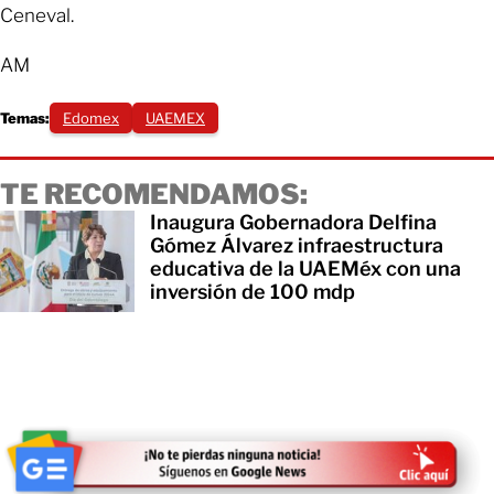
Ceneval.
AM
Temas:
Edomex
UAEMEX
TE RECOMENDAMOS:
Inaugura Gobernadora Delfina
Gómez Álvarez infraestructura
educativa de la UAEMéx con una
inversión de 100 mdp