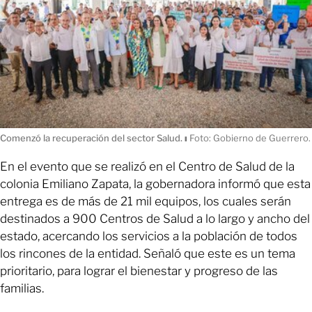
Comenzó la recuperación del sector Salud.
ı
Foto: Gobierno de Guerrero.
En el evento que se realizó en el Centro de Salud de la
colonia Emiliano Zapata, la gobernadora informó que esta
entrega es de más de 21 mil equipos, los cuales serán
destinados a 900 Centros de Salud a lo largo y ancho del
estado, acercando los servicios a la población de todos
los rincones de la entidad. Señaló que este es un tema
prioritario, para lograr el bienestar y progreso de las
familias.