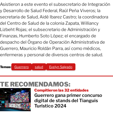
Asistieron a este evento el subsecretario de Integración
y Desarrollo de Salud Federal, Raúl Peña Viveros; la
secretaria de Salud, Aidé Ibarez Castro; la coordinadora
del Centro de Salud de la colonia Zapata, Williancy
Lizbeht Rojas; el subsecretario de Administración y
Finanzas, Humberto Soto López; el encargado de
despacho del Órgano de Operación Administrativa de
Guerrero, Mauricio Roldán Parra, así como médicos,
enfermeras y personal de diversos centros de salud.
Temas:
Guerrero
salud
Evelyn Salgado
TE RECOMENDAMOS:
Compitieron las 32 entidades
Guerrero gana primer concurso
digital de stands del Tianguis
Turístico 2024