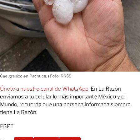
Cae granizo en Pachuca.
ı
Foto: RRSS
Únete a nuestro canal de WhatsApp
. En La Razón
enviamos a tu celular lo más importante México y el
Mundo, recuerda que una persona informada siempre
tiene La Razón.
FBPT