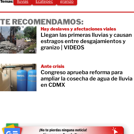
Temas:
lluvias
Ecatepec
granizo
TE RECOMENDAMOS:
Hay deslaves y afectaciones viales
Llegan las primeras lluvias y causan
estragos entre desgajamientos y
granizo | VIDEOS
Ante crisis
Congreso aprueba reforma para
ampliar la cosecha de agua de lluvia
en CDMX