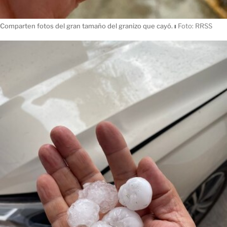
Comparten fotos del gran tamaño del granizo que cayó.
ı
Foto: RRSS