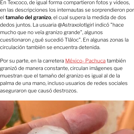
En Texcoco, de igual forma compartieron fotos y videos,
en las descripciones los internautas se sorprendieron por
el
tamaño del granizo
, el cual supera la medida de dos
dedos juntos. La usuaria @Astraxolotlgirl indicó "hace
mucho que no veía granizo grande", algunos
cuestionaron ¿qué sucedió Tláloc". En algunas zonas la
circulación también se encuentra detenida.
Por su parte, en la carretera
México- Pachuca
también
granizó de manera constante, circulan imágenes que
muestran que el tamaño del granizo es igual al de la
palma de una mano, incluso usuarios de redes sociales
aseguraron que causó destrozos.