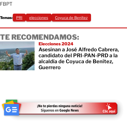
FBPT
Temas:
PRI
elecciones
Coyuca de Benítez
TE RECOMENDAMOS:
Elecciones 2024
Asesinan a José Alfredo Cabrera,
candidato del PRI-PAN-PRD a la
alcaldía de Coyuca de Benítez,
Guerrero