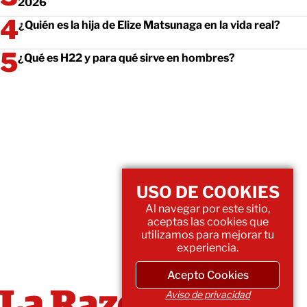
2026
¿Quién es la hija de Elize Matsunaga en la vida real?
¿Qué es H22 y para qué sirve en hombres?
USO DE COOKIES
Al navegar por este sitio,
aceptas las cookies que
utilizamos para mejorar tu
experiencia.
Acepto Cookies
Aviso de privacidad