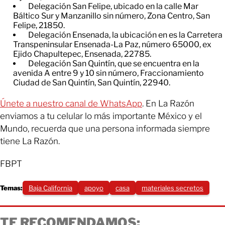
Delegación San Felipe, ubicado en la calle Mar
Báltico Sur y Manzanillo sin número, Zona Centro, San
Felipe, 21850.
Delegación Ensenada, la ubicación en es la Carretera
Transpeninsular Ensenada-La Paz, número 65000, ex
Ejido Chapultepec, Ensenada, 22785.
Delegación San Quintín, que se encuentra en la
avenida A entre 9 y 10 sin número, Fraccionamiento
Ciudad de San Quintín, San Quintín, 22940.
Únete a nuestro canal de WhatsApp
. En La Razón
enviamos a tu celular lo más importante México y el
Mundo, recuerda que una persona informada siempre
tiene La Razón.
FBPT
Temas:
Baja California
apoyo
casa
materiales secretos
TE RECOMENDAMOS: