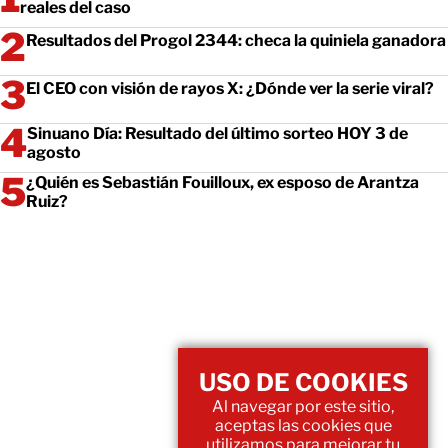
reales del caso
Resultados del Progol 2344: checa la quiniela ganadora
El CEO con visión de rayos X: ¿Dónde ver la serie viral?
Sinuano Día: Resultado del último sorteo HOY 3 de
agosto
¿Quién es Sebastián Fouilloux, ex esposo de Arantza
Ruiz?
USO DE COOKIES
Al navegar por este sitio,
aceptas las cookies que
utilizamos para mejorar tu