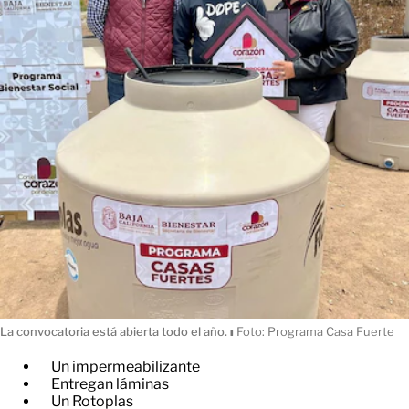
La convocatoria está abierta todo el año.
ı
Foto: Programa Casa Fuerte
Un impermeabilizante
Entregan láminas
Un Rotoplas