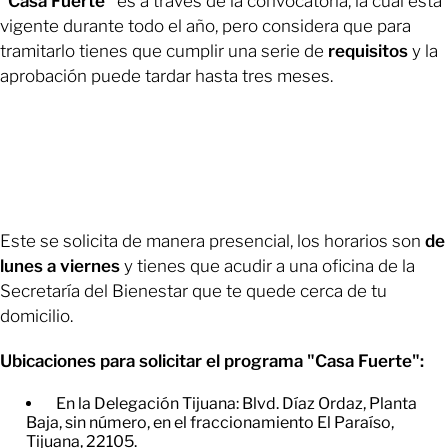
"Casa Fuerte"
es a través de la convocatoria, la cual está
vigente durante todo el año, pero considera que para
tramitarlo tienes que cumplir una serie de
requisitos
y la
aprobación puede tardar hasta tres meses.
Este se solicita de manera presencial, los horarios son
de
lunes a viernes
y tienes que acudir a una oficina de la
Secretaría del Bienestar que te quede cerca de tu
domicilio.
Ubicaciones para solicitar el programa "Casa Fuerte":
En la Delegación Tijuana: Blvd. Díaz Ordaz, Planta
Baja, sin número, en el fraccionamiento El Paraíso,
Tijuana, 22105.