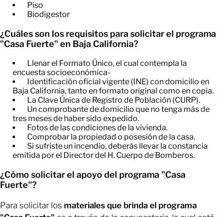
Piso
​Biodigestor
¿Cuáles son los requisitos para solicitar el programa
"Casa Fuerte" en Baja California?
Llenar el Formato Único, el cual contempla la
encuesta socioeconómica-
Identificación oficial vigente (INE) con domicilio en
Baja California, tanto en formato original como en copia.
La Clave Única de Registro de Población (CURP).
Un comprobante de domicilio que no tenga más de
tres meses de haber sido expedido.
Fotos de las condiciones de la vivienda.
Comprobar la propiedad o posesión de la casa.
Si sufriste un incendio, deberás llevar la constancia
emitida por el Director del H. Cuerpo de Bomberos.
¿Cómo solicitar el apoyo del programa "Casa
Fuerte"?
Para solicitar los
materiales que brinda el programa