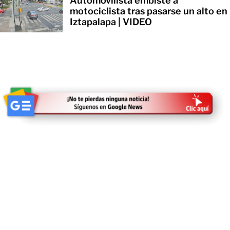
Automovilista embiste a
motociclista tras pasarse un alto en
Iztapalapa | VIDEO