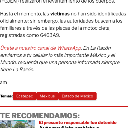
(FGJEM) realizaron el levantamiento de los cuerpos.
Hasta el momento, las
víctimas
no han sido identificadas
oficialmente; sin embargo, las autoridades buscan a los
familiares a través de las placas de la motocicleta,
registradas como 6463A9.
Únete a nuestro canal de WhatsApp
. En La Razón
enviamos a tu celular lo más importante México y el
Mundo, recuerda que una persona informada siempre
tiene La Razón.
am
Temas:
Ecatepec
Mexibus
Estado de México
TE RECOMENDAMOS:
El presunto responsable fue detenido