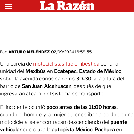
Por:
ARTURO MELÉNDEZ
02/09/2024 16:59:55
Una pareja de
motociclistas fue embestida
por una
unidad del
Mexibús
en
Ecatepec, Estado de México
,
sobre la avenida conocida como
30-30
, a la altura del
barrio de
San Juan Alcahuacan
, después de que
ingresaran al carril del sistema de transporte.
El incidente ocurrió
poco antes de las 11:00 horas
,
cuando el hombre y la mujer, quienes iban a bordo de una
motocicleta, se encontraban descendiendo del
puente
vehicular
que cruza la
autopista México-Pachuca
en