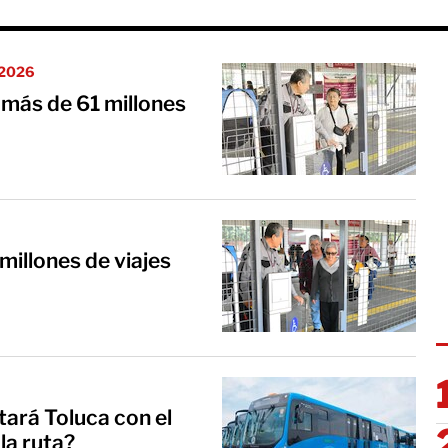
e 2026
más de 61 millones
illones de viajes
 Toluca con el
la ruta?