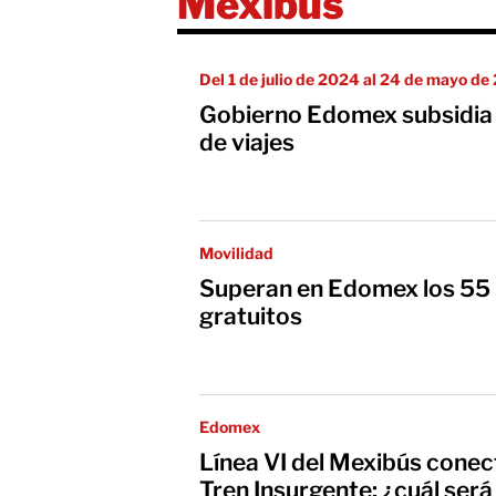
Mexibus
Del 1 de julio de 2024 al 24 de mayo d
Gobierno Edomex subsidia 
de viajes
Movilidad
Superan en Edomex los 55 m
gratuitos
Edomex
Línea VI del Mexibús conectará
Tren Insurgente: ¿cuál será 