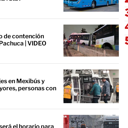
o de contención
-Pachuca | VIDEO
jes en Mexibús y
yores, personas con
será el horario para