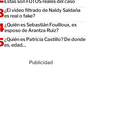
Estas son FOTOS reales del caso
¿El video filtrado de Naldy Saldaña
es real o fake?
¿Quién es Sebastián Fouilloux, ex
esposo de Arantza Ruiz?
¿Quién es Patricia Castillo? De donde
es, edad...
Publicidad