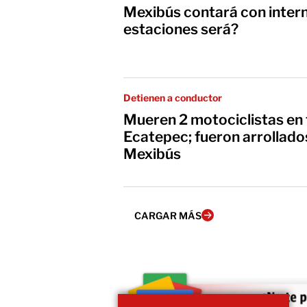
Mexibús contará con intern
estaciones será?
Detienen a conductor
Mueren 2 motociclistas en 
Ecatepec; fueron arrollados
Mexibús
CARGAR MÁS