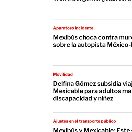
Aparatoso incidente
Mexibús choca contra mur
sobre la autopista México
Movilidad
Delfina Gómez subsidia via
Mexicable para adultos ma
discapacidad y niñez
Ajustes en el transporte público
Mexibús y Mexicable: Este 