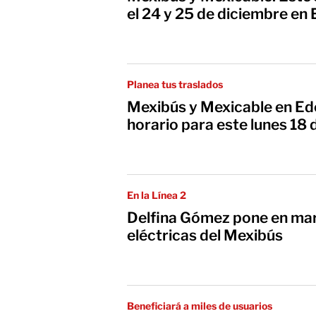
el 24 y 25 de diciembre e
Planea tus traslados
Mexibús y Mexicable en Edo
horario para este lunes 18
En la Línea 2
Delfina Gómez pone en ma
eléctricas del Mexibús
Beneficiará a miles de usuarios