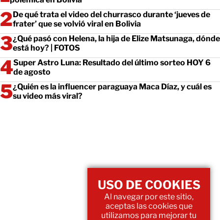
De qué trata el video del churrasco durante ‘jueves de
frater’ que se volvió viral en Bolivia
¿Qué pasó con Helena, la hija de Elize Matsunaga, dónde
está hoy? | FOTOS
Super Astro Luna: Resultado del último sorteo HOY 6
de agosto
¿Quién es la influencer paraguaya Maca Díaz, y cuál es
su video más viral?
USO DE COOKIES
Al navegar por este sitio,
aceptas las cookies que
utilizamos para mejorar tu