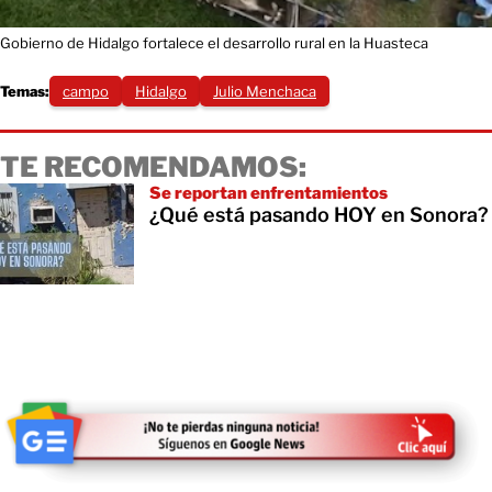
Gobierno de Hidalgo fortalece el desarrollo rural en la Huasteca
Temas:
campo
Hidalgo
Julio Menchaca
TE RECOMENDAMOS:
Se reportan enfrentamientos
¿Qué está pasando HOY en Sonora?