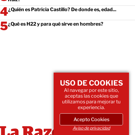
¿Quién es Patricia Castillo? De donde es, edad...
¿Qué es H22 y para qué sirve en hombres?
USO DE COOKIES
Al navegar por este sitio,
aceptas las cookies que
utilizamos para mejorar tu
experiencia.
Acepto Cookies
Aviso de privacidad