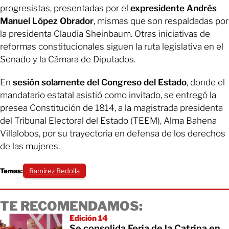
progresistas, presentadas por el
expresidente Andrés
Manuel López Obrador
, mismas que son respaldadas por
la presidenta Claudia Sheinbaum. Otras iniciativas de
reformas constitucionales siguen la ruta legislativa en el
Senado y la Cámara de Diputados.
En
sesión solamente del Congreso del Estado
, donde el
mandatario estatal asistió como invitado, se entregó la
presea Constitución de 1814, a la magistrada presidenta
del Tribunal Electoral del Estado (TEEM), Alma Bahena
Villalobos, por su trayectoria en defensa de los derechos
de las mujeres.
Temas:
Ramírez Bedolla
TE RECOMENDAMOS:
Edición 14
Se consolida Feria de la Catrina en