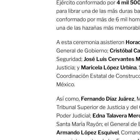
Ejército conformado por
4 mil 500
para librar una de las más duras bat
conformado por más de 6 mil hombr
una de las hazañas más memorables
A esta ceremonia asistieron
Horac
General de Gobierno;
Cristóbal C
Seguridad;
José Luis Cervantes M
Justicia; y
Maricela López Urbina
,
Coordinación Estatal de Construcc
México.
Así como,
Fernando Díaz Juárez
, 
Tribunal Superior de Justicia y del
Poder Judicial;
Edna Talavera Mer
Santa María Rayón; el General de 
Armando López Esquivel
, Comand