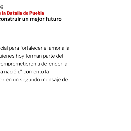
:
 la Batalla de Puebla
construir un mejor futuro
ial para fortalecer el amor a la
quienes hoy forman parte del
e comprometieron a defender la
ra nación,” comentó la
ez en un segundo mensaje de