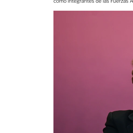
como integrantes de las Fuerzas 