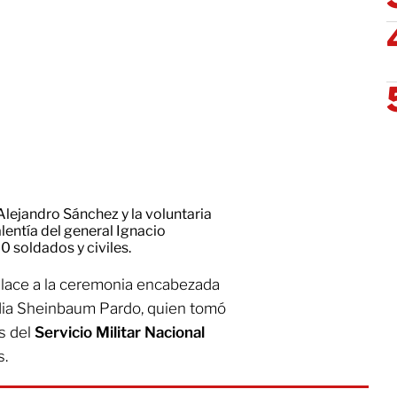
Alejandro Sánchez y la voluntaria
lentía del general Ignacio
0 soldados y civiles.
enlace a la ceremonia encabezada
udia Sheinbaum Pardo, quien tomó
s del
Servicio Militar Nacional
s.