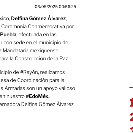
06/05/2025 00:56:25
xico,
Delfina Gómez Álvarez
,
 la Ceremonia Conmemorativa por
e Puebla
, efectuada en las
tar con sede en el municipio de
la Mandataria mexiquense
ara la Construcción de la Paz.
nicipio de #Rayón, realizamos
Mesa de Coordinación para la
zas Armadas son un apoyo valioso
d en nuestro
#EdoMéx.
bernadora Delfina Gómez Álvarez