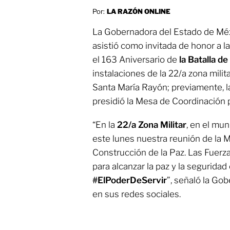
Por:
LA RAZÓN ONLINE
La Gobernadora del Estado de Mé
asistió como invitada de honor a
el 163 Aniversario de
la Batalla d
instalaciones de la 22/a zona mili
Santa María Rayón; previamente, 
presidió la Mesa de Coordinación p
“En la
22/a Zona Militar
, en el mu
este lunes nuestra reunión de la 
Construcción de la Paz. Las Fuer
para alcanzar la paz y la segurida
#ElPoderDeServir
”, señaló la Go
en sus redes sociales.