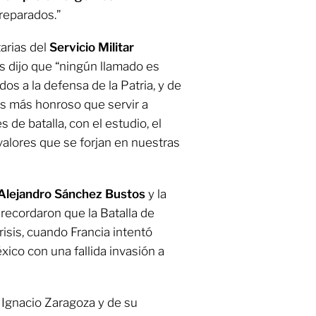
preparados.”
arias del
Servicio Militar
es dijo que “ningún llamado es
s a la defensa de la Patria, y de
s más honroso que servir a
 de batalla, con el estudio, el
 valores que se forjan en nuestras
Alejandro Sánchez Bustos
y la
 recordaron que la Batalla de
isis, cuando Francia intentó
xico con una fallida invasión a
 Ignacio Zaragoza y de su