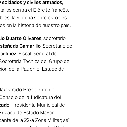
 soldados y civiles armados
,
allas contra el Ejército francés,
es; la victoria sobre éstos es
 en la historia de nuestro país.
io Duarte Olivares
, secretario
astañeda Camarillo
, Secretario de
artínez
, Fiscal General de
 Secretaria Técnica del Grupo de
ión de la Paz en el Estado de
Magistrado Presidente del
 Consejo de la Judicatura del
cado
, Presidenta Municipal de
Brigada de Estado Mayor,
ante de la 22/a Zona Militar; así