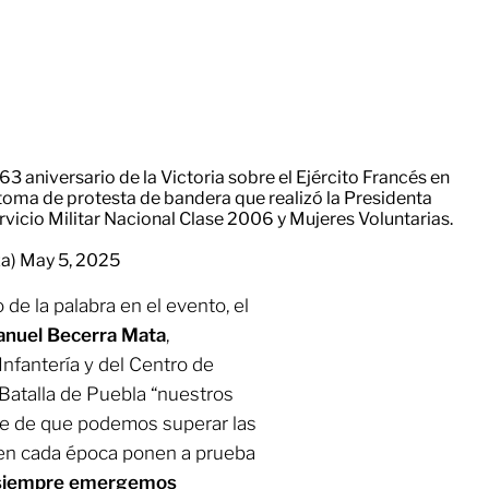
3 aniversario de la Victoria sobre el Ejército Francés en
 toma de protesta de bandera que realizó la Presidenta
rvicio Militar Nacional Clase 2006 y Mujeres Voluntarias.
za)
May 5, 2025
o de la palabra en el evento, el
nuel Becerra Mata
,
nfantería y del Centro de
Batalla de Puebla “nuestros
je de que podemos superar las
en cada época ponen a prueba
siempre emergemos