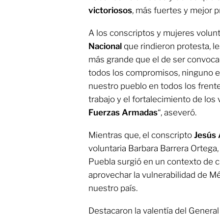
victoriosos
, más fuertes y mejor 
A los conscriptos y mujeres volunt
Nacional
que rindieron protesta, l
más grande que el de ser convocado
todos los compromisos, ninguno e
nuestro pueblo en todos los frentes
trabajo y el fortalecimiento de los
Fuerzas Armadas
“, aseveró.
Mientras que, el conscripto
Jesús 
voluntaria Barbara Barrera Ortega,
Puebla surgió en un contexto de cr
aprovechar la vulnerabilidad de Mé
nuestro país.
Destacaron la valentía del General