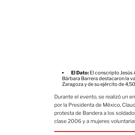
El Dato:
El conscripto Jesús 
Bárbara Barrera destacaron la va
Zaragoza y de su ejército de 4,50
Durante el evento, se realizó un 
por la Presidenta de México, Cla
protesta de Bandera a los soldado
clase 2006 y a mujeres voluntaria