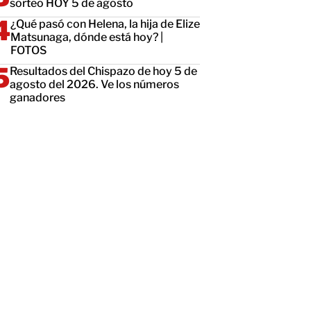
sorteo HOY 5 de agosto
¿Qué pasó con Helena, la hija de Elize
Matsunaga, dónde está hoy? |
FOTOS
Resultados del Chispazo de hoy 5 de
agosto del 2026. Ve los números
ganadores