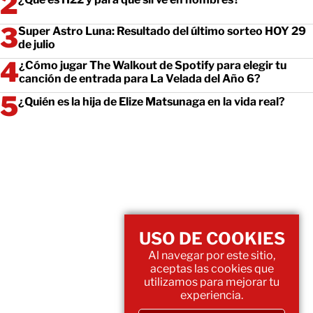
Super Astro Luna: Resultado del último sorteo HOY 29
de julio
¿Cómo jugar The Walkout de Spotify para elegir tu
canción de entrada para La Velada del Año 6?
¿Quién es la hija de Elize Matsunaga en la vida real?
USO DE COOKIES
Al navegar por este sitio,
aceptas las cookies que
utilizamos para mejorar tu
experiencia.