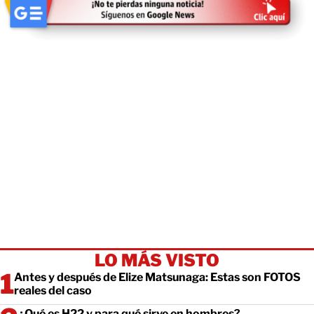
LO MÁS VISTO
Antes y después de Elize Matsunaga: Estas son FOTOS
reales del caso
¿Qué es H22 y para qué sirve en hombres?