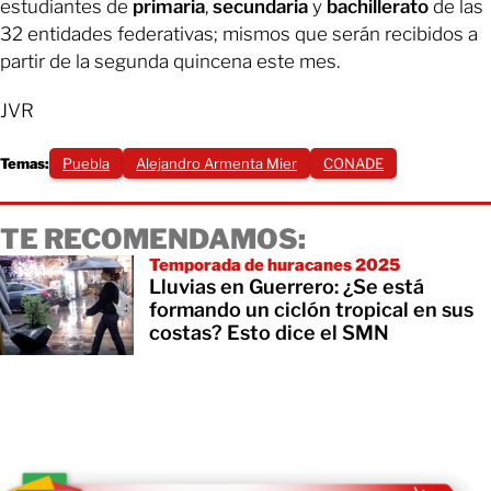
estudiantes de
primaria
,
secundaria
y
bachillerato
de las
32 entidades federativas; mismos que serán recibidos a
partir de la segunda quincena este mes.
JVR
Temas:
Puebla
Alejandro Armenta Mier
CONADE
TE RECOMENDAMOS:
Temporada de huracanes 2025
Lluvias en Guerrero: ¿Se está
formando un ciclón tropical en sus
costas? Esto dice el SMN