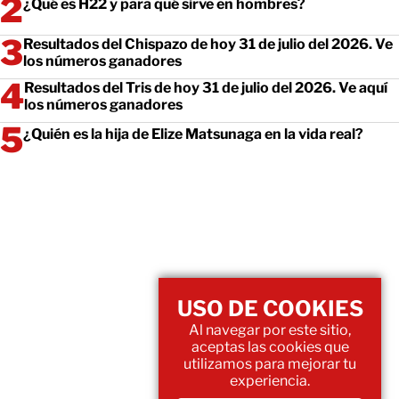
¿Qué es H22 y para qué sirve en hombres?
Resultados del Chispazo de hoy 31 de julio del 2026. Ve
los números ganadores
Resultados del Tris de hoy 31 de julio del 2026. Ve aquí
los números ganadores
¿Quién es la hija de Elize Matsunaga en la vida real?
USO DE COOKIES
Al navegar por este sitio,
aceptas las cookies que
utilizamos para mejorar tu
experiencia.