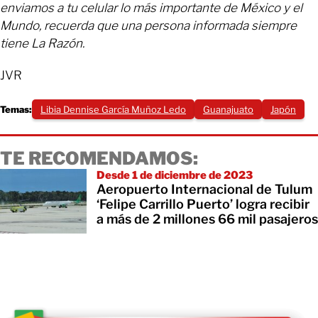
enviamos a tu celular lo más importante de México y el
Mundo, recuerda que una persona informada siempre
tiene La Razón.
JVR
Temas:
Libia Dennise García Muñoz Ledo
Guanajuato
Japón
TE RECOMENDAMOS:
Desde 1 de diciembre de 2023
Aeropuerto Internacional de Tulum
‘Felipe Carrillo Puerto’ logra recibir
a más de 2 millones 66 mil pasajeros