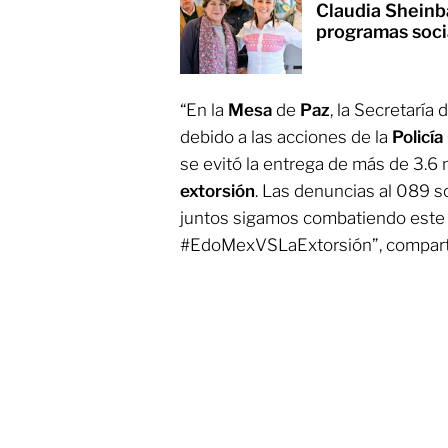
Claudia Sheinb
programas soc
“En la
Mesa
de
Paz
, la Secretaría
debido a las acciones de la
Policía
se evitó la entrega de más de 3.6 
extorsión
. Las denuncias al 089 s
juntos sigamos combatiendo este 
#EdoMexVSLaExtorsión”, compartió