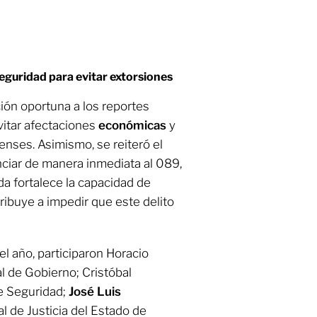
eguridad para evitar extorsiones
ión oportuna a los reportes
evitar afectaciones
económicas
y
enses. Asimismo, se reiteró el
nciar de manera inmediata al 089,
da fortalece la capacidad de
ribuye a impedir que este delito
l año, participaron Horacio
l de Gobierno; Cristóbal
e Seguridad;
José Luis
al de Justicia del Estado de