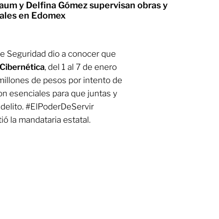
aum y Delfina Gómez supervisan obras y
iales en Edomex
 de Seguridad dio a conocer que
Cibernética
, del 1 al 7 de enero
millones de pesos por intento de
on esenciales para que juntas y
delito. #ElPoderDeServir
 la mandataria estatal.