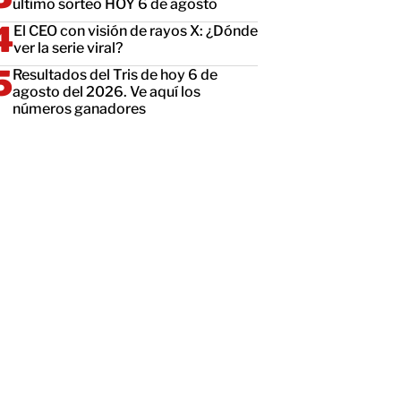
último sorteo HOY 6 de agosto
El CEO con visión de rayos X: ¿Dónde
ver la serie viral?
Resultados del Tris de hoy 6 de
agosto del 2026. Ve aquí los
números ganadores