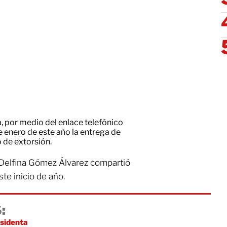
ca, por medio del enlace telefónico
de enero de este año la entrega de
 de extorsión.
 Delfina Gómez Álvarez compartió
te inicio de año.
:
esidenta