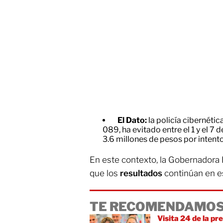
El Dato:
la policía cibernéti
089, ha evitado entre el 1 y el 7 
3.6 millones de pesos por intento
En este contexto, la Gobernadora
que los
resultados
continúan en es
TE RECOMENDAMOS
Visita 24 de la pr