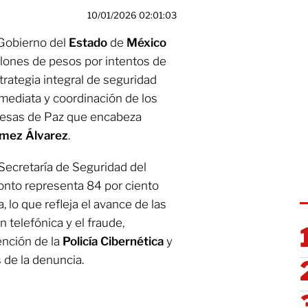
10/01/2026 02:01:03
 Gobierno del
Estado
de
México
llones de pesos por intentos de
trategia integral de seguridad
mediata y coordinación de los
Mesas de Paz que encabeza
mez Álvarez
.
Secretaría de Seguridad del
monto representa 84 por ciento
a, lo que refleja el avance de las
 telefónica y el fraude,
ención de la
Policía
Cibernética
y
s de la denuncia.