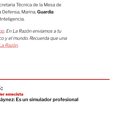
cretaria Técnica de la Mesa de
a Defensa, Marina,
Guardia
Inteligencia.
pp
. En La Razón enviamos a tu
ico y el mundo. Recuerda que una
La Razón
.
:
íder emecista
áynez: Es un simulador profesional