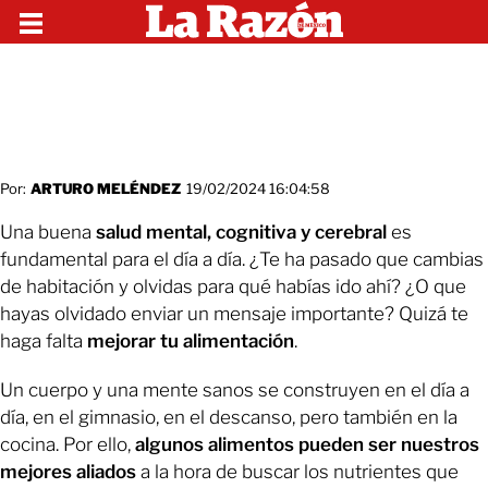
Por:
ARTURO MELÉNDEZ
19/02/2024 16:04:58
Una buena
salud mental, cognitiva y cerebral
es
fundamental para el día a día. ¿Te ha pasado que cambias
de habitación y olvidas para qué habías ido ahí? ¿O que
hayas olvidado enviar un mensaje importante? Quizá te
haga falta
mejorar tu alimentación
.
Un cuerpo y una mente sanos se construyen en el día a
día, en el gimnasio, en el descanso, pero también en la
cocina. Por ello,
algunos alimentos pueden ser nuestros
mejores aliados
a la hora de buscar los nutrientes que