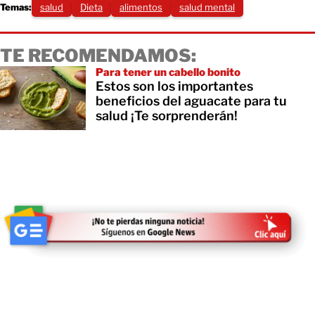
Temas:
salud
Dieta
alimentos
salud mental
TE RECOMENDAMOS:
Para tener un cabello bonito
Estos son los importantes
beneficios del aguacate para tu
salud ¡Te sorprenderán!