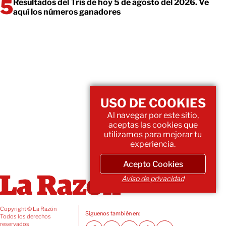
Resultados del Tris de hoy 5 de agosto del 2026. Ve
aquí los números ganadores
USO DE COOKIES
Al navegar por este sitio,
aceptas las cookies que
utilizamos para mejorar tu
experiencia.
Acepto Cookies
Aviso de privacidad
Copyright © La Razón
Siguenos también en:
Todos los derechos
reservados