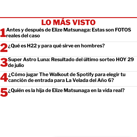
LO MÁS VISTO
Antes y después de Elize Matsunaga: Estas son FOTOS
reales del caso
¿Qué es H22 y para qué sirve en hombres?
Super Astro Luna: Resultado del último sorteo HOY 29
de julio
¿Cómo jugar The Walkout de Spotify para elegir tu
canción de entrada para La Velada del Año 6?
¿Quién es la hija de Elize Matsunaga en la vida real?