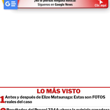
LO MÁS VISTO
Antes y después de Elize Matsunaga: Estas son FOTOS
reales del caso
Resultados del Progol 2344: checa la quiniela ganadora