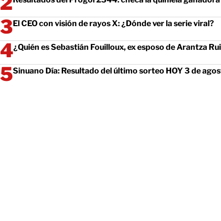
El CEO con visión de rayos X: ¿Dónde ver la serie viral?
¿Quién es Sebastián Fouilloux, ex esposo de Arantza Ru
Sinuano Día: Resultado del último sorteo HOY 3 de ago