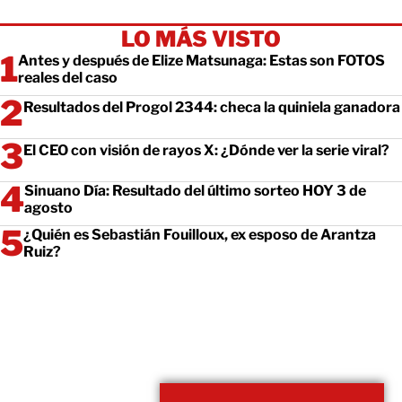
LO MÁS VISTO
Antes y después de Elize Matsunaga: Estas son FOTOS
reales del caso
Resultados del Progol 2344: checa la quiniela ganadora
El CEO con visión de rayos X: ¿Dónde ver la serie viral?
Sinuano Día: Resultado del último sorteo HOY 3 de
agosto
¿Quién es Sebastián Fouilloux, ex esposo de Arantza
Ruiz?