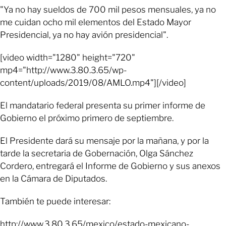
"Ya no hay sueldos de 700 mil pesos mensuales, ya no
me cuidan ocho mil elementos del Estado Mayor
Presidencial, ya no hay avión presidencial".
[video width="1280" height="720"
mp4="http://www.3.80.3.65/wp-
content/uploads/2019/08/AMLO.mp4"][/video]
El mandatario federal presenta su primer informe de
Gobierno el próximo primero de septiembre.
El Presidente dará su mensaje por la mañana, y por la
tarde la secretaria de Gobernación, Olga Sánchez
Cordero, entregará el Informe de Gobierno y sus anexos
en la Cámara de Diputados.
También te puede interesar:
http://www.3.80.3.65/mexico/estado-mexicano-