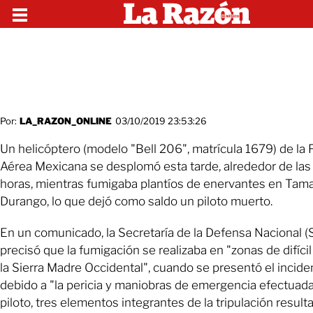
Por:
LA_RAZON_ONLINE
03/10/2019 23:53:26
Un helicóptero (modelo "Bell 206", matrícula 1679) de la 
Aérea Mexicana se desplomó esta tarde, alrededor de las
horas, mientras fumigaba plantíos de enervantes en Tama
Durango, lo que dejó como saldo un piloto muerto.
En un comunicado, la Secretaría de la Defensa Nacional 
precisó que la fumigación se realizaba en "zonas de difíci
la Sierra Madre Occidental", cuando se presentó el incide
debido a "la pericia y maniobras de emergencia efectuada
piloto, tres elementos integrantes de la tripulación result