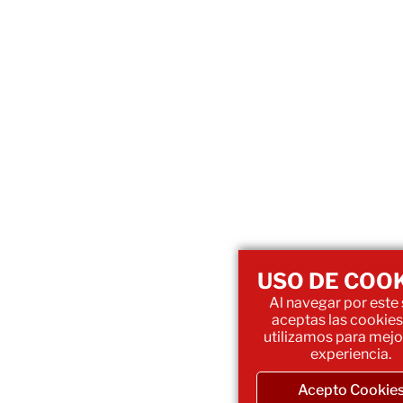
USO DE COO
Al navegar por este s
aceptas las cookies
utilizamos para mejo
experiencia.
Acepto Cookie