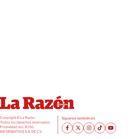
Copyright © La Razón
Siguenos también en:
Todos los derechos reservados
Propiedad de L.R.H.G.
INFORMATIVO, S.A. DE C.V.