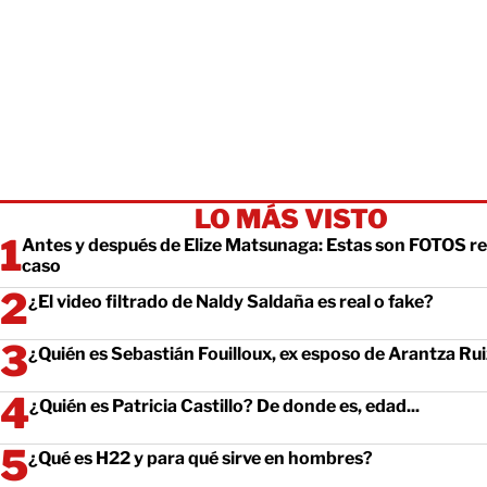
LO MÁS VISTO
Antes y después de Elize Matsunaga: Estas son FOTOS re
caso
¿El video filtrado de Naldy Saldaña es real o fake?
¿Quién es Sebastián Fouilloux, ex esposo de Arantza Ru
¿Quién es Patricia Castillo? De donde es, edad...
¿Qué es H22 y para qué sirve en hombres?