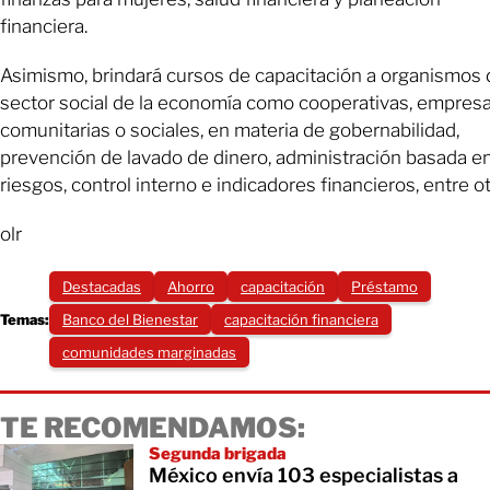
financiera.
Asimismo, brindará cursos de capacitación a organismos 
sector social de la economía como cooperativas, empres
comunitarias o sociales, en materia de gobernabilidad,
prevención de lavado de dinero, administración basada e
riesgos, control interno e indicadores financieros, entre ot
olr
Destacadas
Ahorro
capacitación
Préstamo
Temas:
Banco del Bienestar
capacitación financiera
comunidades marginadas
TE RECOMENDAMOS:
Segunda brigada
México envía 103 especialistas a