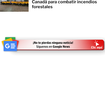
Canadá para combatir incendios
forestales