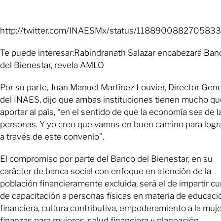
http://twitter.com/INAESMx/status/118890088270583
Te puede interesar:Rabindranath Salazar encabezará Ban
del Bienestar, revela AMLO
Por su parte, Juan Manuel Martínez Louvier, Director Gene
del INAES, dijo que ambas instituciones tienen mucho qu
aportar al país, “en el sentido de que la economía sea de l
personas. Y yo creo que vamos en buen camino para logr
a través de este convenio”.
El compromiso por parte del Banco del Bienestar, en su
carácter de banca social con enfoque en atención de la
población financieramente excluida, será el de impartir c
de capacitación a personas físicas en materia de educaci
financiera, cultura contributiva, empoderamiento a la muje
finanzas para mujeres, salud financiera y planeación