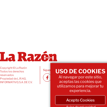
Copyright © La Razón
USO DE COOKIES
Siguenos también en:
Todos los derechos
reservados
Al navegar por este sitio,
Propiedad de L.R.H.G.
aceptas las cookies que
INFORMATIVO, S.A. DE C.V.
utilizamos para mejorar tu
experiencia.
Acepto Cookies
Aviso de privacidad