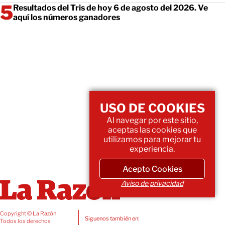
Resultados del Tris de hoy 6 de agosto del 2026. Ve
aquí los números ganadores
USO DE COOKIES
Al navegar por este sitio,
aceptas las cookies que
utilizamos para mejorar tu
experiencia.
Acepto Cookies
Aviso de privacidad
Copyright © La Razón
Siguenos también en:
Todos los derechos