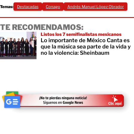
Temas:
Destacadas
Conago
Andrés Manuel López Obrador
TE RECOMENDAMOS:
Listos los 7 semifinalistas mexicanos
Lo importante de México Canta es
que la música sea parte de la vida y
no la violencia: Sheinbaum