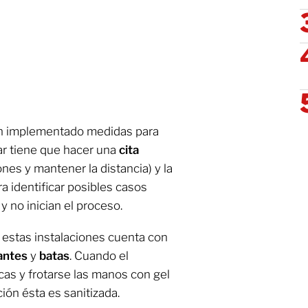
n implementado medidas para
ar tiene que hacer una
cita
nes y mantener la distancia) y la
a identificar posibles casos
no inician el proceso.
 estas instalaciones cuenta con
uantes
y
batas
. Cuando el
as y frotarse las manos con gel
ción ésta es sanitizada.