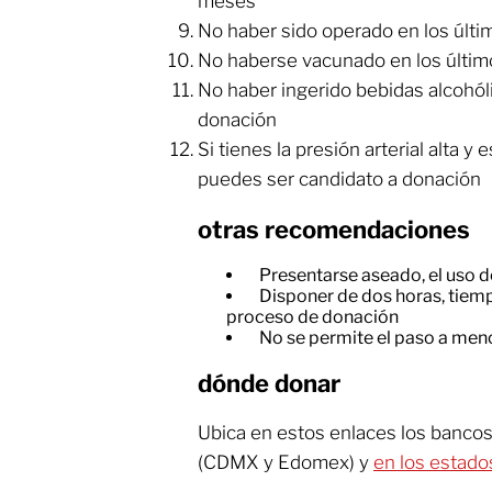
meses
No haber sido operado en los últ
No haberse vacunado en los últim
No haber ingerido bebidas alcohóli
donación
Si tienes la presión arterial alta y
puedes ser candidato a donación
otras recomendaciones
Presentarse aseado, el uso 
Disponer de dos horas, tiem
proceso de donación
No se permite el paso a me
dónde donar
Ubica en estos enlaces los banco
(CDMX y Edomex) y
en los estado