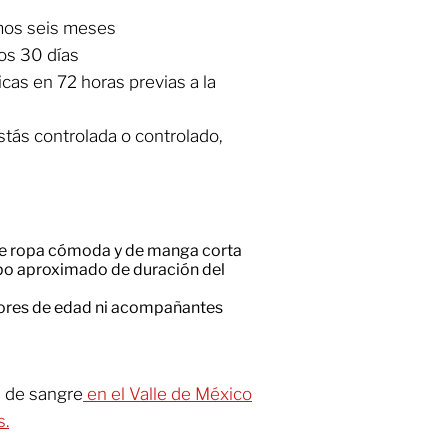
imos seis meses
os 30 días
cas en 72 horas previas a la
 estás controlada o controlado,
de ropa cómoda y de manga corta
po aproximado de duración del
nores de edad ni acompañantes
s de sangre
en el Valle de México
s.