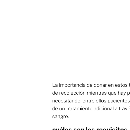
La importancia de donar en estos t
de recolección mientras que hay 
necesitando, entre ellos paciente
de un tratamiento adicional a tra
sangre.
cuáles son los requisitos