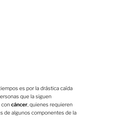
iempos es por la drástica caída
personas que la siguen
s con
cáncer
, quienes requieren
vés de algunos componentes de la