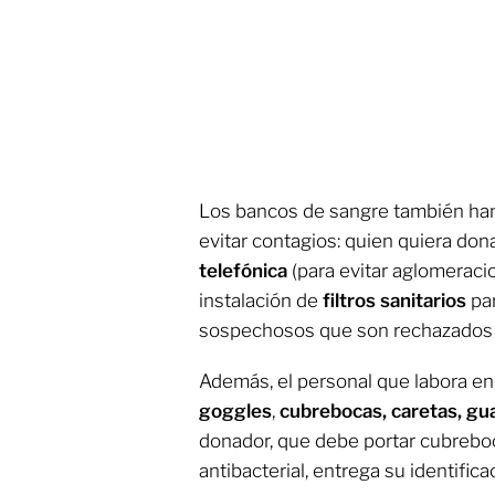
Los bancos de sangre también ha
evitar contagios: quien quiera don
telefónica
(para evitar aglomeracio
instalación de
filtros
sanitarios
par
sospechosos que son rechazados y 
Además, el personal que labora en
goggles
,
cubrebocas, caretas, g
donador, que debe portar cubreboc
antibacterial, entrega su identifica