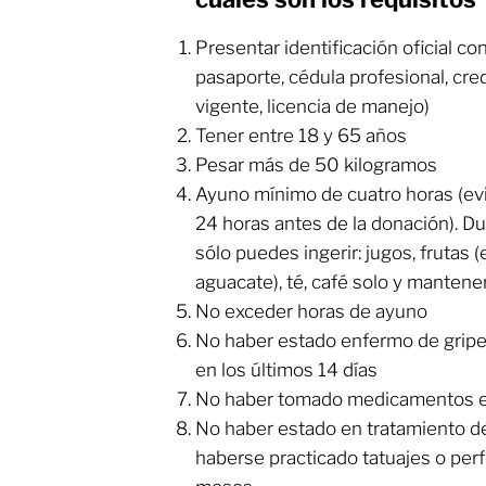
Presentar identificación oficial con
pasaporte, cédula profesional, cre
vigente, licencia de manejo)
Tener entre 18 y 65 años
Pesar más de 50 kilogramos
Ayuno mínimo de cuatro horas (ev
24 horas antes de la donación). D
sólo puedes ingerir: jugos, frutas
aguacate), té, café solo y mantene
No exceder horas de ayuno
No haber estado enfermo de gripe, 
en los últimos 14 días
No haber tomado medicamentos en 
No haber estado en tratamiento d
haberse practicado tatuajes o perf