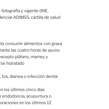
 fotografía y vigente (INE,
dencial ADIMSS, cartilla de salud
ita consumir alimentos con grasa
urante las cuatro horas de ayuno
 (excepto plátano, mamey y
rse hidratado
tos, diarrea o infección dental
los últimos cinco días
e endodoncia, acupuntura o
oraciones en los últimos 12