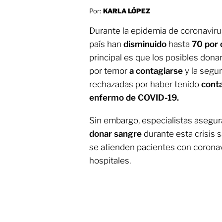
Por:
KARLA LÓPEZ
Durante la epidemia de coronaviru
país han
disminuido
hasta
70 por 
principal es que los posibles dona
por temor
a contagiarse
y la segu
rechazadas por haber tenido
cont
enfermo de COVID-19.
Sin embargo, especialistas asegu
donar sangre
durante esta crisis 
se atienden pacientes con corona
hospitales.